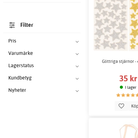
Filter
Pris
Varumärke
Glittriga stjärnor - 
Lagerstatus
35 kr
Kundbetyg
I lager
Nyheter
Kö