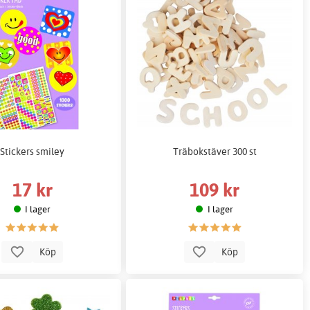
Stickers smiley
Träbokstäver 300 st
17 kr
109 kr
I lager
I lager
Köp
Köp