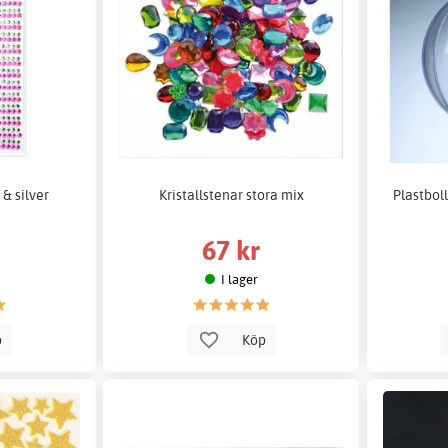
 & silver
Kristallstenar stora mix
Plastboll
67 kr
I lager
p
Köp