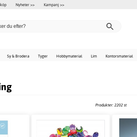
 köp
Nyheter >>
Kampanj >>
Sy & Brodera
Tyger
Hobbymaterial
Lim
Kontorsmaterial
ing
Produkter: 2202 st