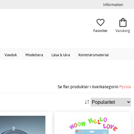
Information
Favoriter
Varukorg
Vaxduk
Modellera
Läsa & lära
Konstnärsmaterial
Se fler produkter i överkategorin
Pyssla