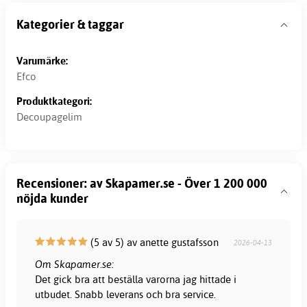
Kategorier & taggar
Varumärke:
Efco
Produktkategori:
Decoupagelim
Recensioner: av Skapamer.se - Över 1 200 000
nöjda kunder
(5 av 5) av anette gustafsson
2026-04-13
Om Skapamer.se:
Det gick bra att beställa varorna jag hittade i
utbudet. Snabb leverans och bra service.