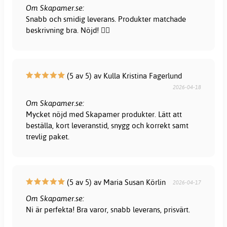
Om Skapamer.se:
Snabb och smidig leverans. Produkter matchade
beskrivning bra. Nöjd! 👍🏻
(5 av 5) av Kulla Kristina Fagerlund
2026-04-18
Om Skapamer.se:
Mycket nöjd med Skapamer produkter. Lätt att
beställa, kort leveranstid, snygg och korrekt samt
trevlig paket.
(5 av 5) av Maria Susan Körlin
2026-04-17
Om Skapamer.se:
Ni är perfekta! Bra varor, snabb leverans, prisvärt.