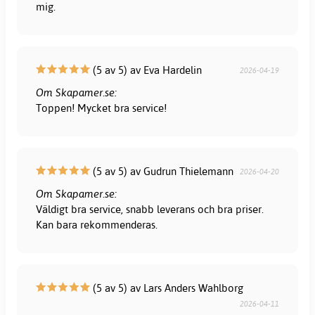
mig.
(5 av 5) av Eva Hardelin
2026-04-19
Om Skapamer.se:
Toppen! Mycket bra service!
(5 av 5) av Gudrun Thielemann
2026-04-20
Om Skapamer.se:
Väldigt bra service, snabb leverans och bra priser.
Kan bara rekommenderas.
(5 av 5) av Lars Anders Wahlborg
2026-04-11