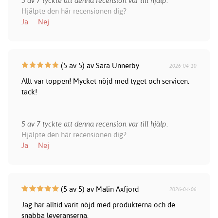
5 av 7 tyckte att denna recension var till hjälp.
Hjälpte den här recensionen dig?
Ja
Nej
(5 av 5) av Sara Unnerby
2026-04-10
Allt var toppen! Mycket nöjd med tyget och servicen.
tack!
5 av 7 tyckte att denna recension var till hjälp.
Hjälpte den här recensionen dig?
Ja
Nej
(5 av 5) av Malin Axfjord
2026-04-06
Jag har alltid varit nöjd med produkterna och de
snabba leveranserna.