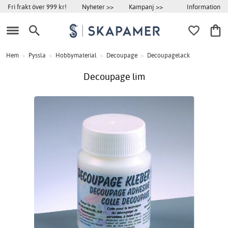
Information
Fri frakt över 999 kr!
Nyheter >>
Kampanj >>
Hem
>
Pyssla
>
Hobbymaterial
>
Decoupage
>
Decoupagelack
Decoupage lim