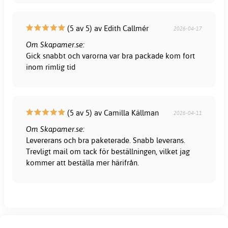
(5 av 5) av Edith Callmér
2026-04-17
Om Skapamer.se:
Gick snabbt och varorna var bra packade kom fort
inom rimlig tid
(5 av 5) av Camilla Källman
2026-04-11
Om Skapamer.se:
Levererans och bra paketerade. Snabb leverans.
Trevligt mail om tack för beställningen, vilket jag
kommer att beställa mer härifrån.