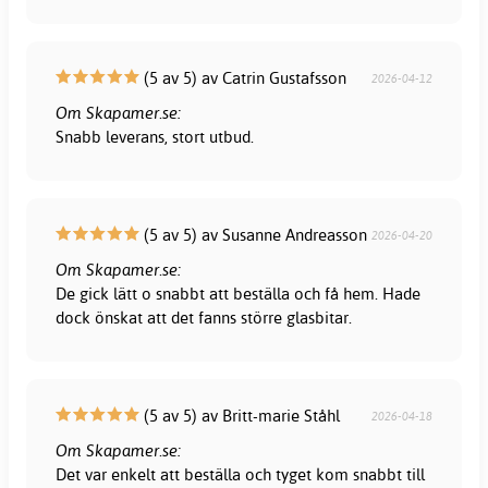
(5 av 5) av Catrin Gustafsson
2026-04-12
Om Skapamer.se:
Snabb leverans, stort utbud.
(5 av 5) av Susanne Andreasson
2026-04-20
Om Skapamer.se:
De gick lätt o snabbt att beställa och få hem. Hade
dock önskat att det fanns större glasbitar.
(5 av 5) av Britt-marie Ståhl
2026-04-18
Om Skapamer.se:
Det var enkelt att beställa och tyget kom snabbt till