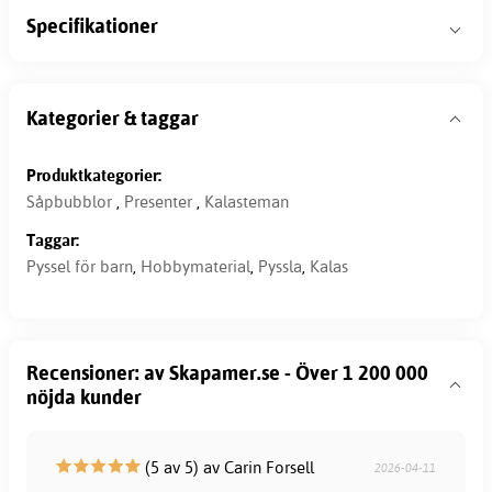
Specifikationer
Kategorier & taggar
Produktkategorier:
Såpbubblor
,
Presenter
,
Kalasteman
Taggar:
Pyssel för barn
,
Hobbymaterial
,
Pyssla
,
Kalas
Recensioner: av Skapamer.se - Över 1 200 000
nöjda kunder
(5 av 5) av Carin Forsell
2026-04-11