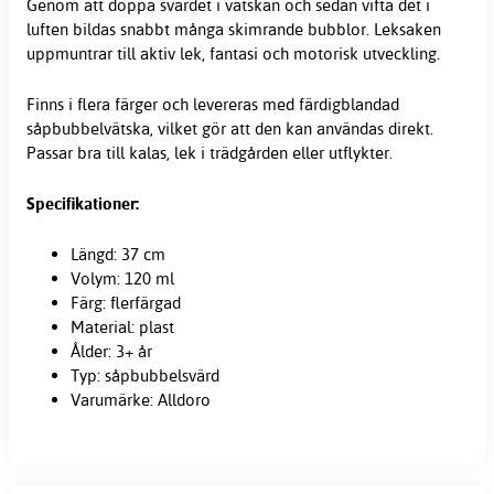
Genom att doppa svärdet i vätskan och sedan vifta det i
luften bildas snabbt många skimrande bubblor. Leksaken
uppmuntrar till aktiv lek, fantasi och motorisk utveckling.
Finns i flera färger och levereras med färdigblandad
såpbubbelvätska, vilket gör att den kan användas direkt.
Passar bra till kalas, lek i trädgården eller utflykter.
Specifikationer:
Längd: 37 cm
Volym: 120 ml
Färg: flerfärgad
Material: plast
Ålder: 3+ år
Typ: såpbubbelsvärd
Varumärke: Alldoro