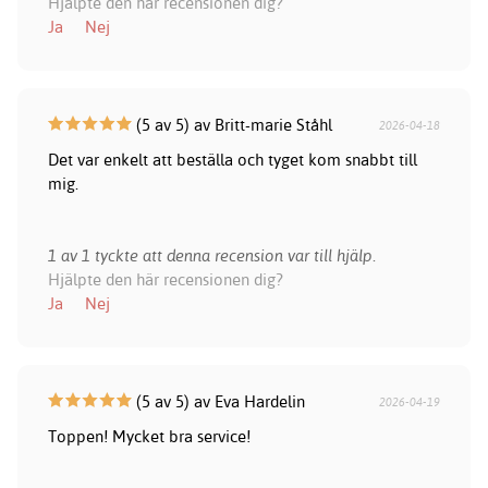
Hjälpte den här recensionen dig?
Ja
Nej
(5 av 5) av Britt-marie Ståhl
2026-04-18
Det var enkelt att beställa och tyget kom snabbt till
mig.
1 av 1 tyckte att denna recension var till hjälp.
Hjälpte den här recensionen dig?
Ja
Nej
(5 av 5) av Eva Hardelin
2026-04-19
Toppen! Mycket bra service!