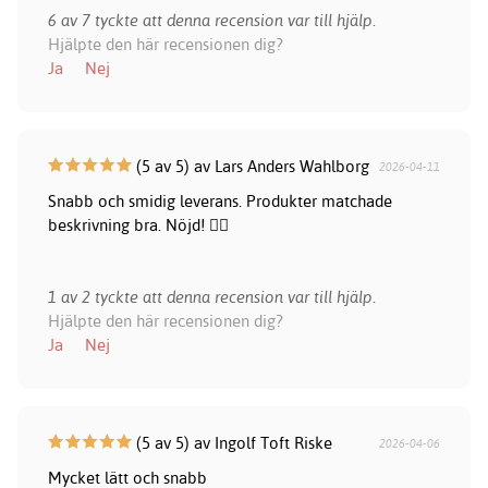
6 av 7 tyckte att denna recension var till hjälp.
Hjälpte den här recensionen dig?
Ja
Nej
(5 av 5) av Lars Anders Wahlborg
2026-04-11
Snabb och smidig leverans. Produkter matchade
beskrivning bra. Nöjd! 👍🏻
1 av 2 tyckte att denna recension var till hjälp.
Hjälpte den här recensionen dig?
Ja
Nej
(5 av 5) av Ingolf Toft Riske
2026-04-06
Mycket lätt och snabb