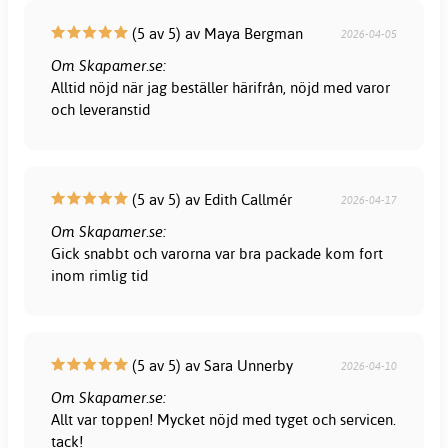
(5 av 5) av Maya Bergman
2026-04-05
Om Skapamer.se:
Alltid nöjd när jag beställer härifrån, nöjd med varor
och leveranstid
(5 av 5) av Edith Callmér
2026-04-17
Om Skapamer.se:
Gick snabbt och varorna var bra packade kom fort
inom rimlig tid
(5 av 5) av Sara Unnerby
2026-04-10
Om Skapamer.se:
Allt var toppen! Mycket nöjd med tyget och servicen.
tack!