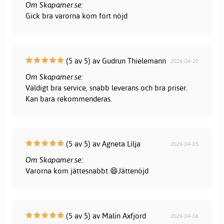
Om Skapamer.se:
Gick bra varorna kom fort nöjd
(5 av 5) av Gudrun Thielemann
2026-04-20
Om Skapamer.se:
Väldigt bra service, snabb leverans och bra priser.
Kan bara rekommenderas.
(5 av 5) av Agneta Lilja
2026-04-05
Om Skapamer.se:
Varorna kom jättesnabbt 😄Jättenöjd
(5 av 5) av Malin Axfjord
2026-04-06