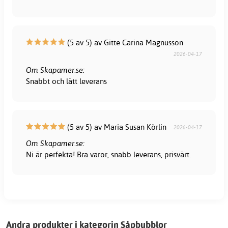
(5 av 5) av Gitte Carina Magnusson
2026-04-17
Om Skapamer.se:
Snabbt och lätt leverans
(5 av 5) av Maria Susan Körlin
2026-04-17
Om Skapamer.se:
Ni är perfekta! Bra varor, snabb leverans, prisvärt.
Andra produkter i kategorin Såpbubblor