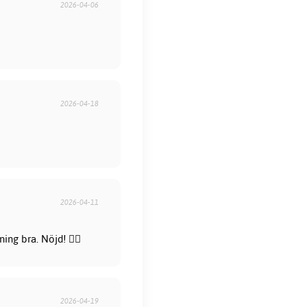
2026-04-06
2026-04-18
2026-04-11
ng bra. Nöjd! 👍🏻
2026-04-19