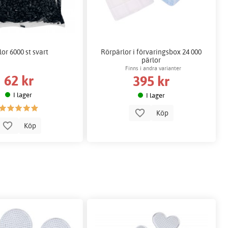
lor 6000 st svart
Rörpärlor i förvaringsbox 24 000
pärlor
Finns i andra varianter
62 kr
395 kr
I lager
I lager
Köp
Köp