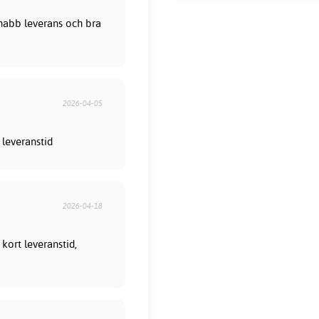
 Snabb leverans och bra
2026-04-05
 leveranstid
2026-04-18
kort leveranstid,