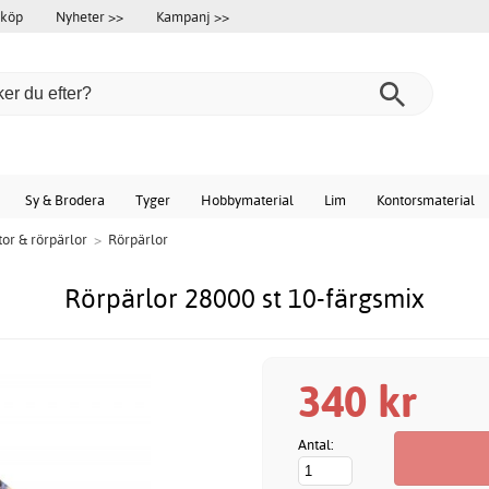
 köp
Nyheter >>
Kampanj >>
Sy & Brodera
Tyger
Hobbymaterial
Lim
Kontorsmaterial
tor & rörpärlor
>
Rörpärlor
Rörpärlor 28000 st 10-färgsmix
340 kr
Antal: