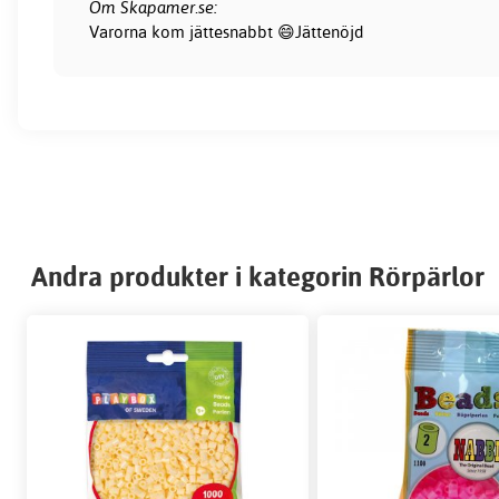
Om Skapamer.se:
Varorna kom jättesnabbt 😄Jättenöjd
Andra produkter i kategorin Rörpärlor