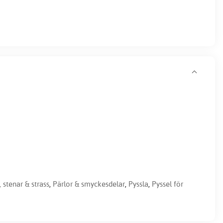
, stenar & strass
,
Pärlor & smyckesdelar
,
Pyssla
,
Pyssel för