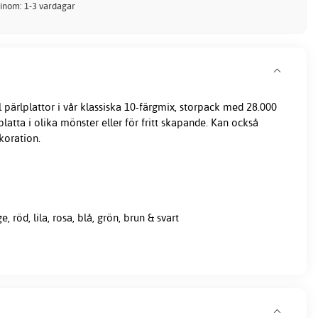
 inom: 1-3 vardagar
l
pärlplattor
i vår klassiska 10-färgmix, storpack med 28.000
platta i olika mönster eller för fritt skapande. Kan också
koration.
e, röd, lila, rosa, blå, grön, brun & svart