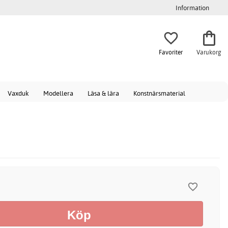
Information
Favoriter
Varukorg
Vaxduk
Modellera
Läsa & lära
Konstnärsmaterial