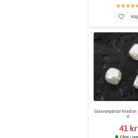
Kö
Glasvaxpärlor kvadrat 
st
41 kr
Fåtal i lag