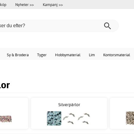
 köp
Nyheter >>
Kampanj >>
Sy & Brodera
Tyger
Hobbymaterial
Lim
Kontorsmaterial
lor
Silverpärlor