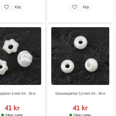
Köp
Köp
pärlor 6 mm Vit - 30 st
Glasvaxpärlor 5,5 mm Vit - 30 st
41 kr
41 kr
Fåtal i lager
Fåtal i lager