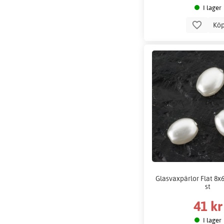
I lager
Kö
Glasvaxpärlor Flat 8x6
st
41 kr
I lager