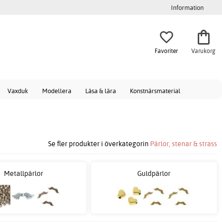
Information
Favoriter
Varukorg
Vaxduk
Modellera
Läsa & lära
Konstnärsmaterial
Se fler produkter i överkategorin
Pärlor, stenar & strass
Metallpärlor
Guldpärlor