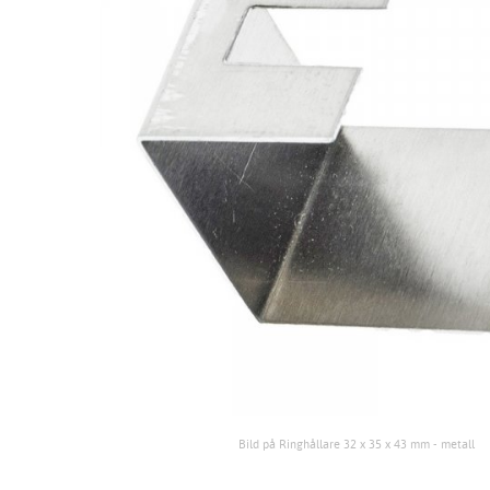
Bild på Ringhållare 32 x 35 x 43 mm - metall