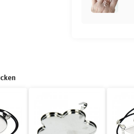
ycken