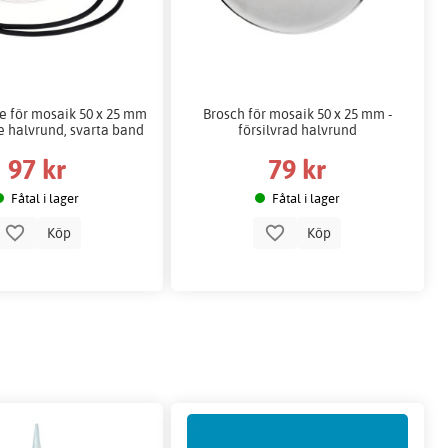
 för mosaik 50 x 25 mm
Brosch för mosaik 50 x 25 mm -
de halvrund, svarta band
försilvrad halvrund
97 kr
79 kr
Fåtal i lager
Fåtal i lager
Köp
Köp