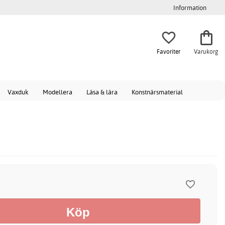
Information
Favoriter
Varukorg
Vaxduk
Modellera
Läsa & lära
Konstnärsmaterial