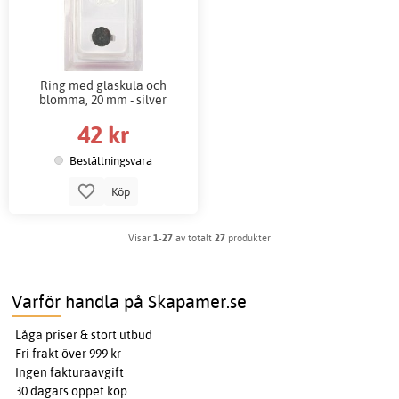
Ring med glaskula och
blomma, 20 mm - silver
42 kr
Beställningsvara
Köp
Visar
1-27
av totalt
27
produkter
Varför handla på Skapamer.se
Låga priser & stort utbud
Fri frakt över 999 kr
Ingen fakturaavgift
30 dagars öppet köp