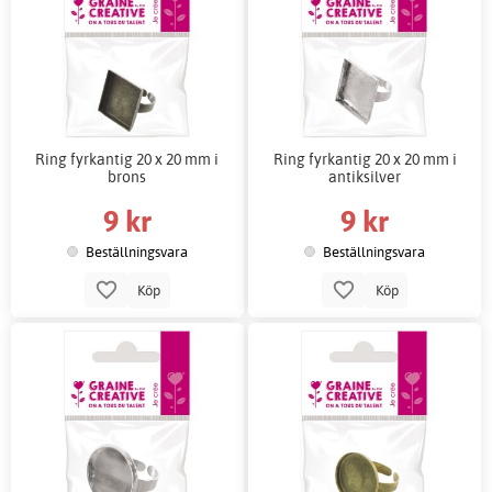
Ring fyrkantig 20 x 20 mm i
Ring fyrkantig 20 x 20 mm i
brons
antiksilver
9 kr
9 kr
Beställningsvara
Beställningsvara
Köp
Köp