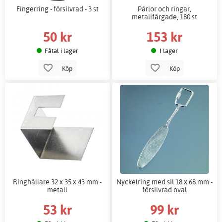
Fingerring - försilvrad - 3 st
Pärlor och ringar,
metallfärgade, 180 st
50 kr
153 kr
Fåtal i lager
I lager
Köp
Köp
Ringhållare 32 x 35 x 43 mm -
Nyckelring med sil 18 x 68 mm -
metall
försilvrad oval
53 kr
99 kr