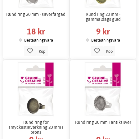
Rund ring 20 mm - silverfärgad
Rund ring 20 mm -
gammaldags guld
18 kr
9 kr
Beställningsvara
Beställningsvara
Köp
Köp
Rund ring för
Rund ring 20 mm i antiksilver
smyckestillverkning 20 mm i
brons