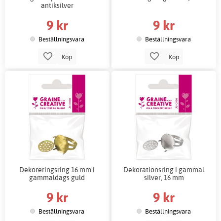
antiksilver
9 kr
9 kr
Beställningsvara
Beställningsvara
Köp
Köp
Dekoreringsring 16 mm i
Dekorationsring i gammal
gammaldags guld
silver, 16 mm
9 kr
9 kr
Beställningsvara
Beställningsvara