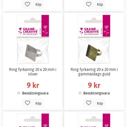
Köp
Köp
Ring fyrkantig 20 x 20 mm i
Ring fyrkantig 20 x 20 mm i
silver
gammaldags guld
9 kr
9 kr
Beställningsvara
Beställningsvara
Köp
Köp