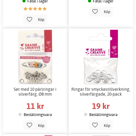
Fåtal i lager
Fåtal i lager
Köp
Köp
Set med 10 pärlringar i
Ringar för smyckestillverkning,
silverfärg, Ø8 mm
silverfärgade, 20-pack
11 kr
19 kr
Beställningsvara
Beställningsvara
Köp
Köp