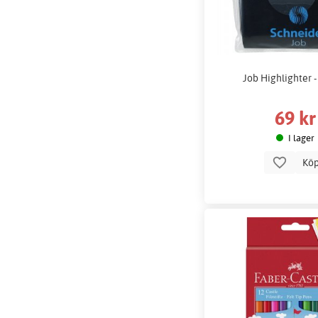
Job Highlighter -
69 kr
I lager
Kö