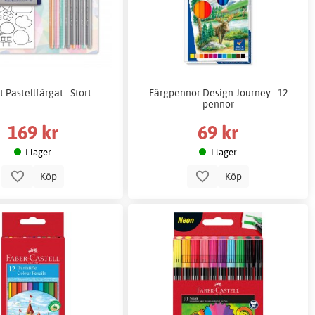
 Pastellfärgat - Stort
Färgpennor Design Journey - 12
pennor
169 kr
69 kr
I lager
I lager
Köp
Köp