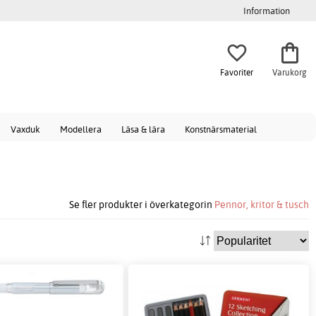
Information
Favoriter
Varukorg
Vaxduk
Modellera
Läsa & lära
Konstnärsmaterial
Se fler produkter i överkategorin
Pennor, kritor & tusch