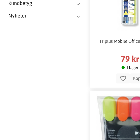
Kundbetyg
Nyheter
Triplus Mobile Office
79 kr
I lager
Kö