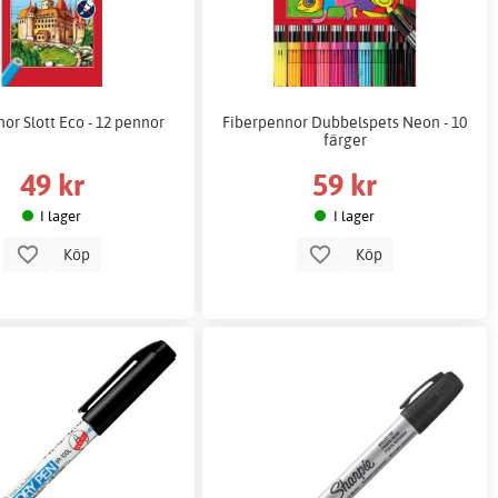
or Slott Eco - 12 pennor
Fiberpennor Dubbelspets Neon - 10
färger
49 kr
59 kr
I lager
I lager
Köp
Köp