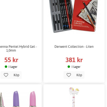
enna Pentel Hybrid Gel -
Derwent Collection - Liten
1,0mm
55 kr
381 kr
I lager
I lager
Köp
Köp