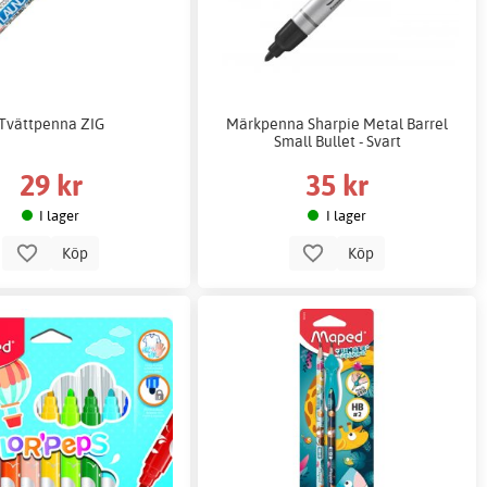
Tvättpenna ZIG
Märkpenna Sharpie Metal Barrel
Small Bullet - Svart
29 kr
35 kr
I lager
I lager
Köp
Köp