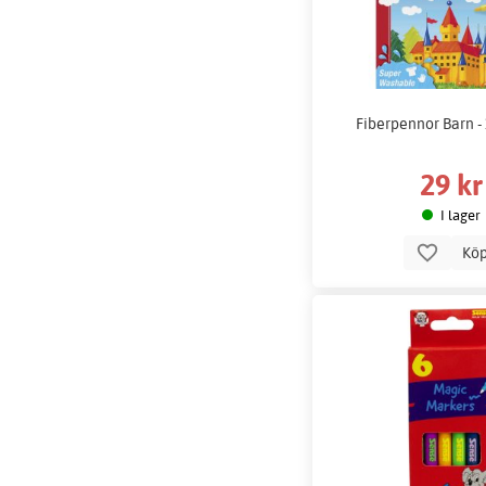
Fiberpennor Barn - 
29 kr
I lager
Kö