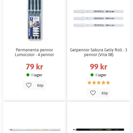
Permanenta pennor
Gelpennor Sakura Gelly Roll - 3
Lumocolor - 4 pennor
pennor (Vita 08)
79 kr
99 kr
I lager
I lager
Köp
Köp