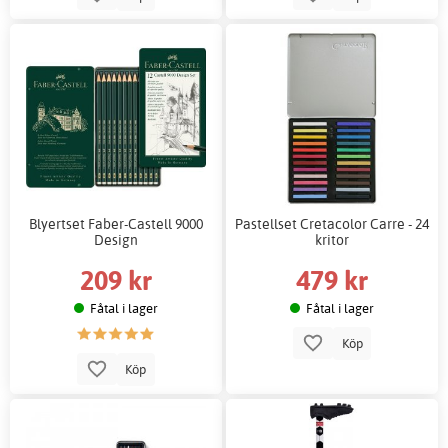
Blyertset Faber-Castell 9000
Pastellset Cretacolor Carre - 24
Design
kritor
209 kr
479 kr
Fåtal i lager
Fåtal i lager
Köp
Köp