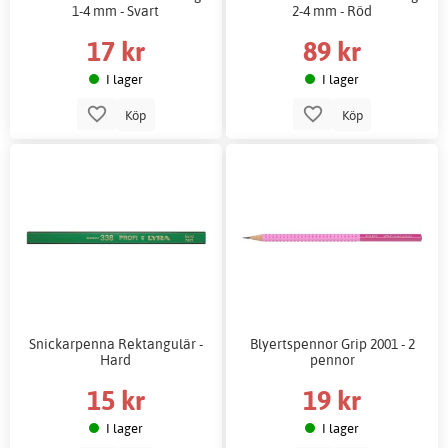
1-4 mm - Svart
2-4 mm - Röd
17 kr
89 kr
I lager
I lager
Köp
Köp
Snickarpenna Rektangulär -
Blyertspennor Grip 2001 - 2
Hard
pennor
15 kr
19 kr
I lager
I lager