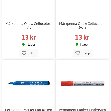
Märkpenna Orlow Cellucolor -
Märkpenna Orlow Cellucolor -
Vit
Svart
13 kr
13 kr
I lager
I lager
Köp
Köp
Permanent Marker Mark&Sign
Permanent Marker Mark&Sign