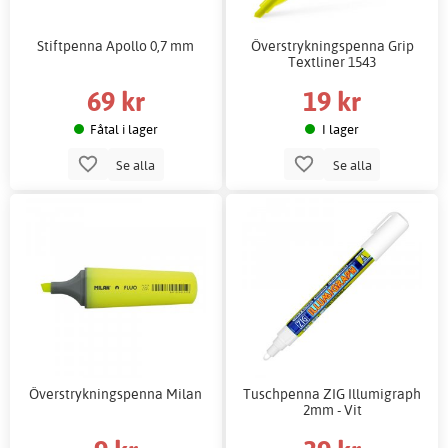
Stiftpenna Apollo 0,7 mm
Överstrykningspenna Grip
Textliner 1543
69 kr
19 kr
Fåtal i lager
I lager
Se alla
Se alla
Överstrykningspenna Milan
Tuschpenna ZIG Illumigraph
2mm - Vit