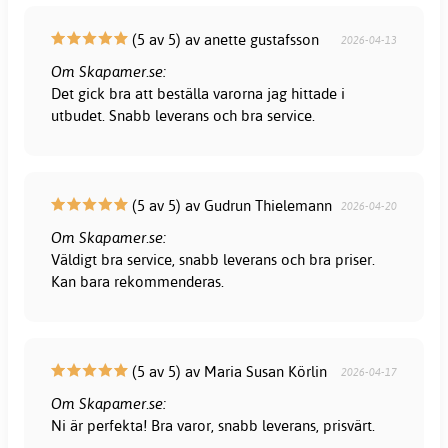
(5 av 5) av anette gustafsson
2026-04-13
Om Skapamer.se:
Det gick bra att beställa varorna jag hittade i
utbudet. Snabb leverans och bra service.
(5 av 5) av Gudrun Thielemann
2026-04-20
Om Skapamer.se:
Väldigt bra service, snabb leverans och bra priser.
Kan bara rekommenderas.
(5 av 5) av Maria Susan Körlin
2026-04-17
Om Skapamer.se:
Ni är perfekta! Bra varor, snabb leverans, prisvärt.