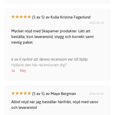
(5 av 5) av Kulla Kristina Fagerlund
2026-04-18
Mycket nöjd med Skapamer produkter. Lätt att
beställa, kort leveranstid, snygg och korrekt samt
trevlig paket.
6 av 6 tyckte att denna recension var till hjälp.
Hjälpte den här recensionen dig?
Ja
Nej
(5 av 5) av Maya Bergman
2026-04-05
Alltid nöjd när jag beställer härifrån, nöjd med varor
och leveranstid