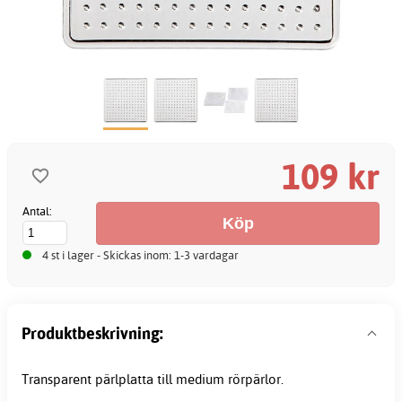
109 kr
Antal:
4 st i lager - Skickas inom: 1-3 vardagar
Produktbeskrivning:
Transparent pärlplatta till medium rörpärlor.