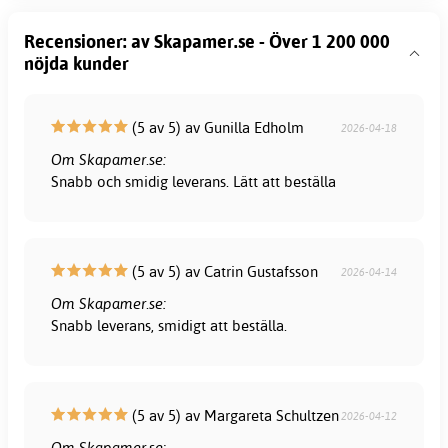
Recensioner: av Skapamer.se - Över 1 200 000
nöjda kunder
(5 av 5) av Gunilla Edholm
2026-04-18
Om Skapamer.se:
Snabb och smidig leverans. Lätt att beställa
(5 av 5) av Catrin Gustafsson
2026-04-14
Om Skapamer.se:
Snabb leverans, smidigt att beställa.
(5 av 5) av Margareta Schultzen
2026-04-12
Om Skapamer.se: