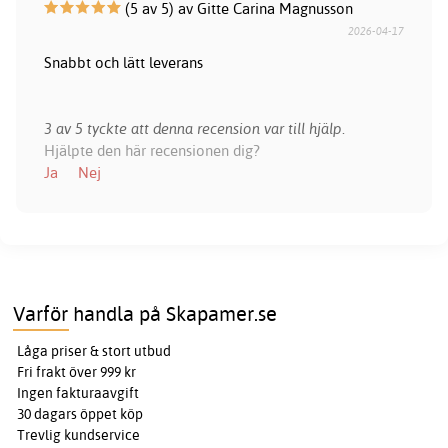
(5 av 5) av Gitte Carina Magnusson
2026-04-17
Snabbt och lätt leverans
3 av 5 tyckte att denna recension var till hjälp.
Hjälpte den här recensionen dig?
Ja
Nej
Varför handla på Skapamer.se
Låga priser & stort utbud
Fri frakt över 999 kr
Ingen fakturaavgift
30 dagars öppet köp
Trevlig kundservice