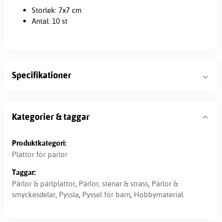
Storlek: 7x7 cm
Antal: 10 st
Specifikationer
Kategorier & taggar
Produktkategori:
Plattor för pärlor
Taggar:
Pärlor & pärlplattor
,
Pärlor, stenar & strass
,
Pärlor &
smyckesdelar
,
Pyssla
,
Pyssel för barn
,
Hobbymaterial