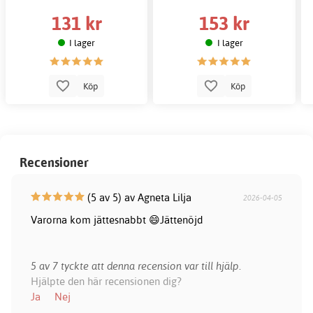
131 kr
153 kr
I lager
I lager
Köp
Köp
Recensioner
(5 av 5) av Agneta Lilja
2026-04-05
Varorna kom jättesnabbt 😄Jättenöjd
5 av 7 tyckte att denna recension var till hjälp.
Hjälpte den här recensionen dig?
Ja
Nej