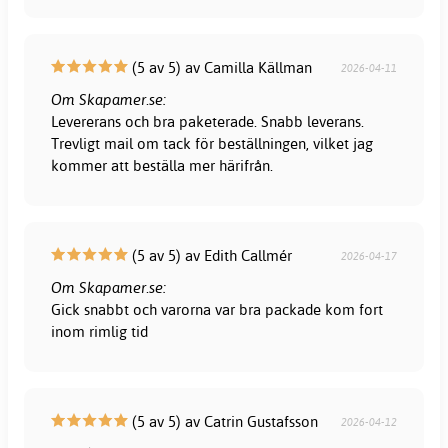
(5 av 5) av Camilla Källman
2026-04-11
Om Skapamer.se:
Levererans och bra paketerade. Snabb leverans.
Trevligt mail om tack för beställningen, vilket jag
kommer att beställa mer härifrån.
(5 av 5) av Edith Callmér
2026-04-17
Om Skapamer.se:
Gick snabbt och varorna var bra packade kom fort
inom rimlig tid
(5 av 5) av Catrin Gustafsson
2026-04-12