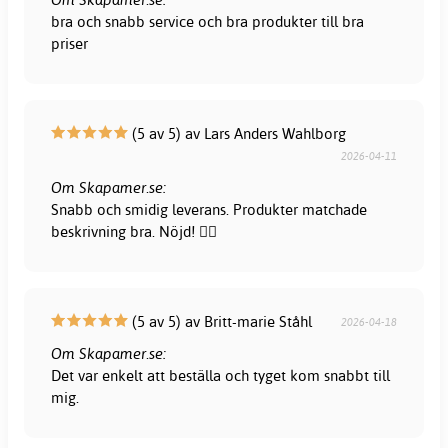
bra och snabb service och bra produkter till bra
priser
(5 av 5) av Lars Anders Wahlborg
2026-04-11
Om Skapamer.se:
Snabb och smidig leverans. Produkter matchade
beskrivning bra. Nöjd! 👍🏻
(5 av 5) av Britt-marie Ståhl
2026-04-18
Om Skapamer.se:
Det var enkelt att beställa och tyget kom snabbt till
mig.