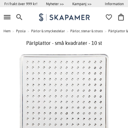
Information
Fri frakt över 999 kr!
Nyheter >>
Kampanj >>
Hem
>
Pyssla
>
Pärlor & smyckesdelar
>
Pärlor, stenar & strass
>
Pärlplattor &
Pärlplattor - små kvadrater - 10 st