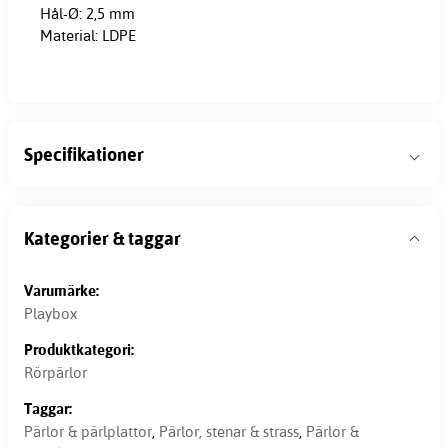
Hål-Ø: 2,5 mm
Material: LDPE
Specifikationer
Kategorier & taggar
Varumärke:
Playbox
Produktkategori:
Rörpärlor
Taggar:
Pärlor & pärlplattor
,
Pärlor, stenar & strass
,
Pärlor &