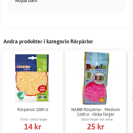
Nöjda barn
Andra produkter i kategorin Rörpärlor
Rörpärlor 1000 st
NABBI Rörpärlor - Medium
1100 st - Olika färger
Finns i olika färger
Olika färger och antal
14 kr
25 kr