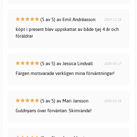
(5 av 5) av Emil Andréasson
2019-11-28
köpt i present blev uppskattat av både tjej 4 år och
föräldrar
(5 av 5) av Jessica Lindvall
2020-05-27
Färgen motsvarade verkligen mina förväntningar!
(5 av 5) av Mari Jansson
2020-03-28
Guldnyans över förväntan. Skimrande!