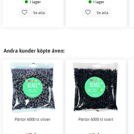
I lager
I lager
Se alla
Se alla
Andra kunder köpte även:
Pärlor 6000 st silver
Pärlor 6000 st svart