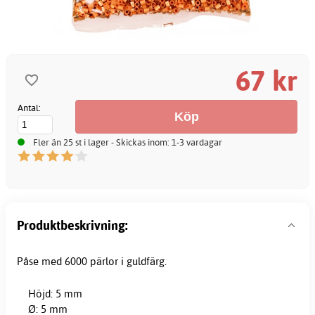
67 kr
Antal:
Fler än 25 st i lager - Skickas inom: 1-3 vardagar
Produktbeskrivning:
Påse med 6000 pärlor i guldfärg.
Höjd: 5 mm
Ø: 5 mm