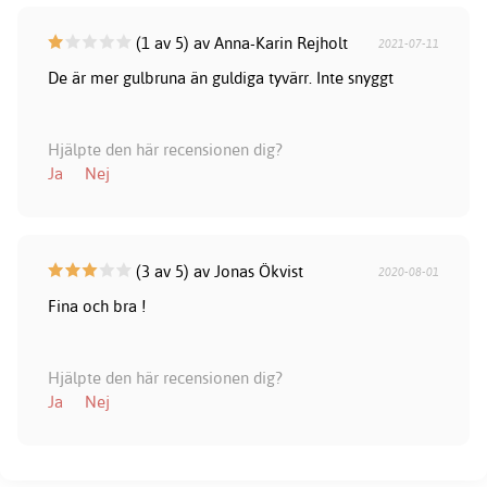
(1 av 5) av Anna-Karin Rejholt
2021-07-11
De är mer gulbruna än guldiga tyvärr. Inte snyggt
Hjälpte den här recensionen dig?
Ja
Nej
(3 av 5) av Jonas Ökvist
2020-08-01
Fina och bra !
Hjälpte den här recensionen dig?
Ja
Nej