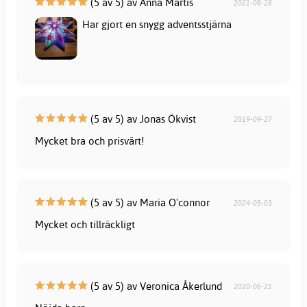
(5 av 5) av Anna Martis
2021-08-28
Har gjort en snygg adventsstjärna
(5 av 5) av Jonas Ökvist
2019-09-27
Mycket bra och prisvärt!
(5 av 5) av Maria O'connor
2024-05-03
Mycket och tillräckligt
(5 av 5) av Veronica Åkerlund
2020-06-21