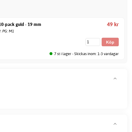
49 kr
 10-pack guld - 19 mm
9. PG: M1
7 st i lager - Skickas inom: 1-3 vardagar