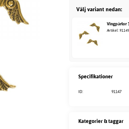
Välj variant nedan:
Vingpärlor
Artikel: 9114
Specifikationer
ID:
91147
Kategorier & taggar