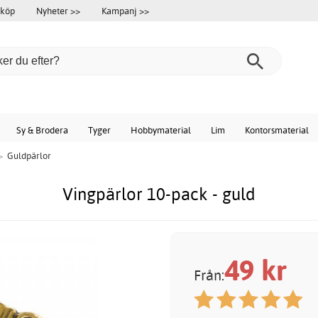
 köp
Nyheter >>
Kampanj >>
Sy & Brodera
Tyger
Hobbymaterial
Lim
Kontorsmaterial
>
Guldpärlor
Vingpärlor 10-pack - guld
49
kr
Från: