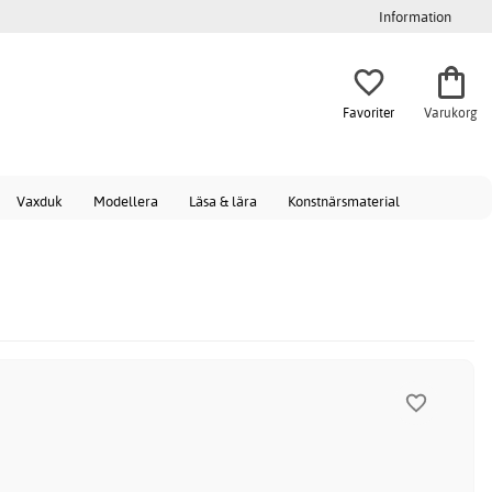
Information
Favoriter
Varukorg
Vaxduk
Modellera
Läsa & lära
Konstnärsmaterial