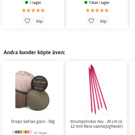
I lager
Fåtal i lager
Köp
Köp
Andra kunder köpte även:
Drops Safran garn - 50g
Strumpstickor Alu - 20 cm (2-
12 mm flera valmöjligheter)
26 färger