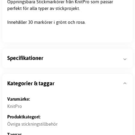
Öppningsbara Stickmarkörer från KnitPro som passar
perfekt för alla typer av stickprojekt.
Innehåller 30 markörer i grönt och rosa.
Specifikationer
Kategorier & taggar
Varumärke:
KnitPro
Produktkategori:
Övriga stickningstillbehör
Taggar: