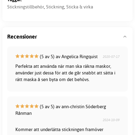
Stickningstillbehör
,
Stickning
,
Sticka & virka
Recensioner
(5 av 5) av Angelica Ringquist
2020-07-17
Perfekta att använda när man ska räkna maskor,
använder just dessa för att de går snabbt att sätta i
rätt maska å sen byta om det behövs.
(5 av 5) av ann-christin Söderberg
Rånman
2024-10-09
Kommer att underlätta stickningen framöver