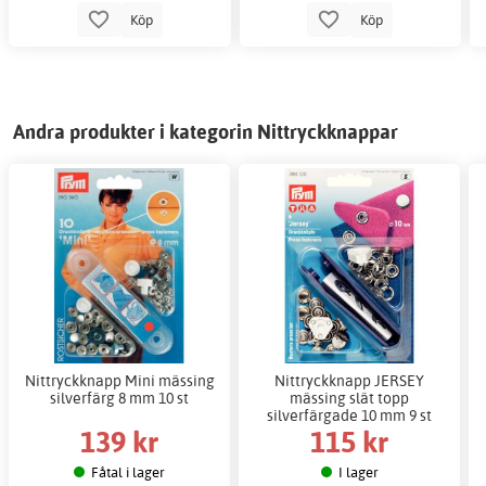
Köp
Köp
Andra produkter i kategorin Nittryckknappar
Nittryckknapp Mini mässing
Nittryckknapp JERSEY
silverfärg 8 mm 10 st
mässing slät topp
silverfärgade 10 mm 9 st
139 kr
115 kr
Fåtal i lager
I lager