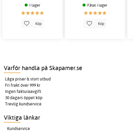
I lager
Fåtal i lager
Köp
Köp
Varför handla på Skapamer.se
Låga priser & stort utbud
Fri frakt över 999 kr
Ingen fakturaavgift
30 dagars öppet köp
Trevlig kundservice
Viktiga länkar
Kundservice