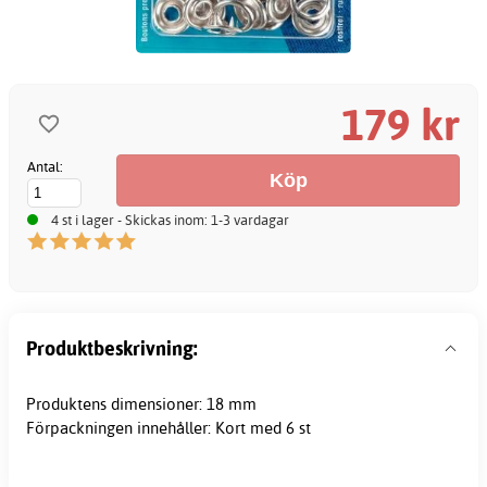
179 kr
Antal:
4 st i lager - Skickas inom: 1-3 vardagar
Produktbeskrivning:
Produktens dimensioner: 18 mm
Förpackningen innehåller: Kort med 6 st