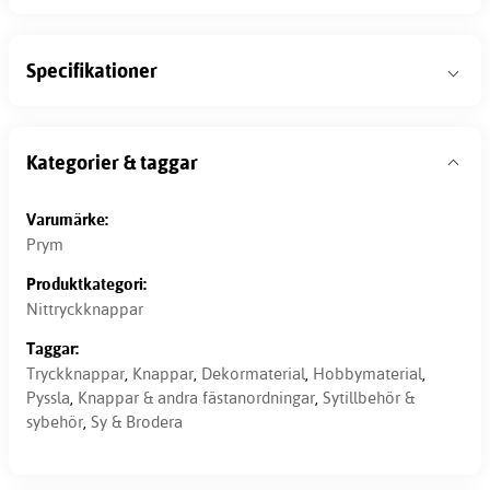
Specifikationer
Kategorier & taggar
Varumärke:
Prym
Produktkategori:
Nittryckknappar
Taggar:
Tryckknappar
,
Knappar
,
Dekormaterial
,
Hobbymaterial
,
Pyssla
,
Knappar & andra fästanordningar
,
Sytillbehör &
sybehör
,
Sy & Brodera