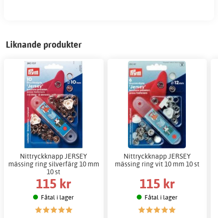
Liknande produkter
Nittryckknapp JERSEY
Nittryckknapp JERSEY
mässing ring silverfärg 10 mm
mässing ring vit 10 mm 10 st
10 st
115 kr
115 kr
Fåtal i lager
Fåtal i lager