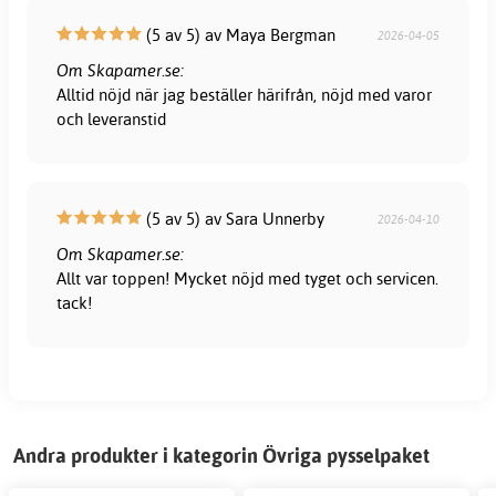
(5 av 5) av Maya Bergman
2026-04-05
Om Skapamer.se:
Alltid nöjd när jag beställer härifrån, nöjd med varor
och leveranstid
(5 av 5) av Sara Unnerby
2026-04-10
Om Skapamer.se:
Allt var toppen! Mycket nöjd med tyget och servicen.
tack!
Andra produkter i kategorin Övriga pysselpaket