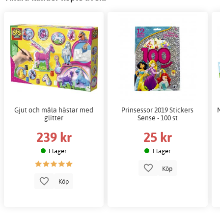
Gjut och måla hästar med
Prinsessor 2019 Stickers
glitter
Sense - 100 st
239 kr
25 kr
I lager
I lager
Köp
Köp