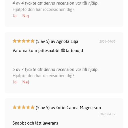
4 av 4 tyckte att denna recension var till hjälp.
Hjälpte den här recensionen dig?
Ja
Nej
(5 av 5) av Agneta Lilja
2026-04-05
Varorna kom jättesnabbt 😄Jättenöjd
5 av 7 tyckte att denna recension var till hjälp.
Hjälpte den här recensionen dig?
Ja
Nej
(5 av 5) av Gitte Carina Magnusson
2026-04-17
Snabbt och lätt leverans