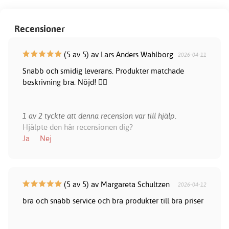
Recensioner
(5 av 5) av Lars Anders Wahlborg
2026-04-11
Snabb och smidig leverans. Produkter matchade
beskrivning bra. Nöjd! 👍🏻
1 av 2 tyckte att denna recension var till hjälp.
Hjälpte den här recensionen dig?
Ja
Nej
(5 av 5) av Margareta Schultzen
2026-04-12
bra och snabb service och bra produkter till bra priser