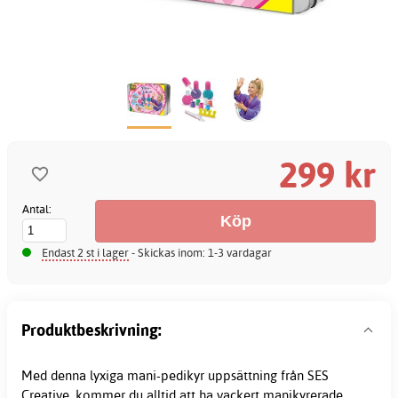
299 kr
Antal:
Endast 2 st i lager
- Skickas inom: 1-3 vardagar
Produktbeskrivning:
Med denna lyxiga mani-pedikyr uppsättning från SES
Creative, kommer du alltid att ha vackert manikyrerade