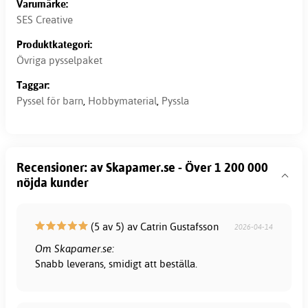
Varumärke:
SES Creative
Produktkategori:
Övriga pysselpaket
Taggar:
Pyssel för barn
,
Hobbymaterial
,
Pyssla
Recensioner: av Skapamer.se - Över 1 200 000
nöjda kunder
(5 av 5) av Catrin Gustafsson
2026-04-14
Om Skapamer.se:
Snabb leverans, smidigt att beställa.