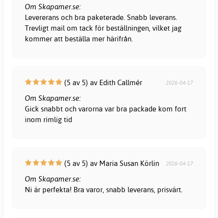
Om Skapamer.se:
Levererans och bra paketerade. Snabb leverans.
Trevligt mail om tack för beställningen, vilket jag
kommer att beställa mer härifrån.
(5 av 5) av Edith Callmér
2026-04-17
Om Skapamer.se:
Gick snabbt och varorna var bra packade kom fort
inom rimlig tid
(5 av 5) av Maria Susan Körlin
2026-04-17
Om Skapamer.se:
Ni är perfekta! Bra varor, snabb leverans, prisvärt.