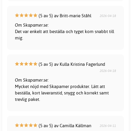
(5 av 5) av Britt-marie Ståhl
2026-04-18
Om Skapamer.se:
Det var enkelt att beställa och tyget kom snabbt till
mig.
(5 av 5) av Kulla Kristina Fagerlund
2026-04-18
Om Skapamer.se:
Mycket nöjd med Skapamer produkter. Lätt att
beställa, kort leveranstid, snygg och korrekt samt
trevlig paket.
(5 av 5) av Camilla Källman
2026-04-11