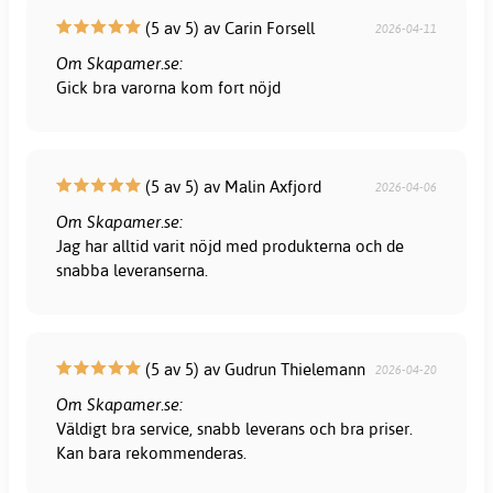
(5 av 5) av Carin Forsell
2026-04-11
Om Skapamer.se:
Gick bra varorna kom fort nöjd
(5 av 5) av Malin Axfjord
2026-04-06
Om Skapamer.se:
Jag har alltid varit nöjd med produkterna och de
snabba leveranserna.
(5 av 5) av Gudrun Thielemann
2026-04-20
Om Skapamer.se:
Väldigt bra service, snabb leverans och bra priser.
Kan bara rekommenderas.