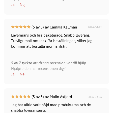
Ja
Nej
(5 av 5) av Camilla Källman
2026-04-11
Levererans och bra paketerade. Snabb leverans.
Trevligt mail om tack för beställningen, vilket jag
kommer att beställa mer härifrån.
5 av 7 tyckte att denna recension var till hjälp.
Hjälpte den här recensionen dig?
Ja
Nej
(5 av 5) av Malin Axfjord
2026-04-06
Jag har alltid varit nöjd med produkterna och de
snabba leveranserna.