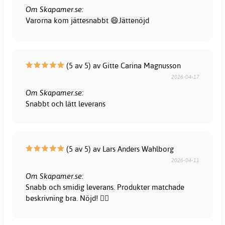
Om Skapamer.se:
Varorna kom jättesnabbt 😄Jättenöjd
(5 av 5) av Gitte Carina Magnusson
2026-04-17
Om Skapamer.se:
Snabbt och lätt leverans
(5 av 5) av Lars Anders Wahlborg
2026-04-11
Om Skapamer.se:
Snabb och smidig leverans. Produkter matchade
beskrivning bra. Nöjd! 👍🏻