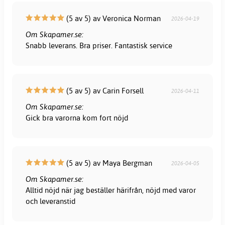
(5 av 5) av Veronica Norman
2026-04-19
Om Skapamer.se:
Snabb leverans. Bra priser. Fantastisk service
(5 av 5) av Carin Forsell
2026-04-11
Om Skapamer.se:
Gick bra varorna kom fort nöjd
(5 av 5) av Maya Bergman
2026-04-05
Om Skapamer.se:
Alltid nöjd när jag beställer härifrån, nöjd med varor
och leveranstid