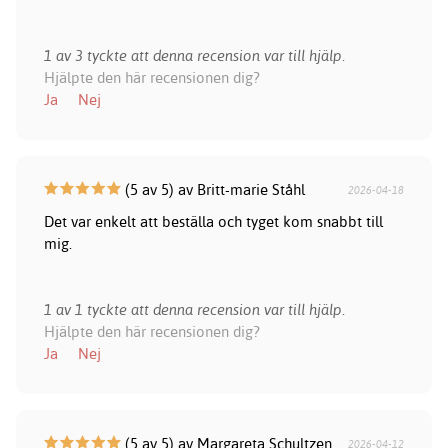
1 av 3 tyckte att denna recension var till hjälp.
Hjälpte den här recensionen dig?
Ja
Nej
(5 av 5) av Britt-marie Ståhl
2026-04-18
Det var enkelt att beställa och tyget kom snabbt till
mig.
1 av 1 tyckte att denna recension var till hjälp.
Hjälpte den här recensionen dig?
Ja
Nej
(5 av 5) av Margareta Schultzen
2026-04-12