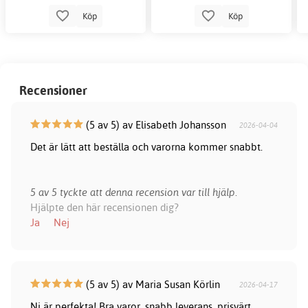
Köp
Köp
Recensioner
(5 av 5) av Elisabeth Johansson
2026-04-04
Det är lätt att beställa och varorna kommer snabbt.
5 av 5 tyckte att denna recension var till hjälp.
Hjälpte den här recensionen dig?
Ja
Nej
(5 av 5) av Maria Susan Körlin
2026-04-17
Ni är perfekta! Bra varor, snabb leverans, prisvärt.