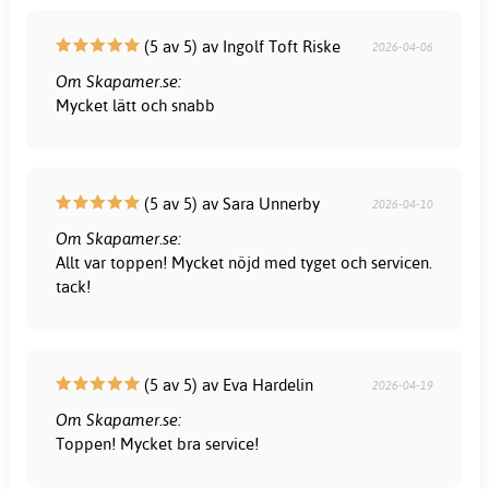
(5 av 5) av Ingolf Toft Riske
2026-04-06
Om Skapamer.se:
Mycket lätt och snabb
(5 av 5) av Sara Unnerby
2026-04-10
Om Skapamer.se:
Allt var toppen! Mycket nöjd med tyget och servicen.
tack!
(5 av 5) av Eva Hardelin
2026-04-19
Om Skapamer.se:
Toppen! Mycket bra service!