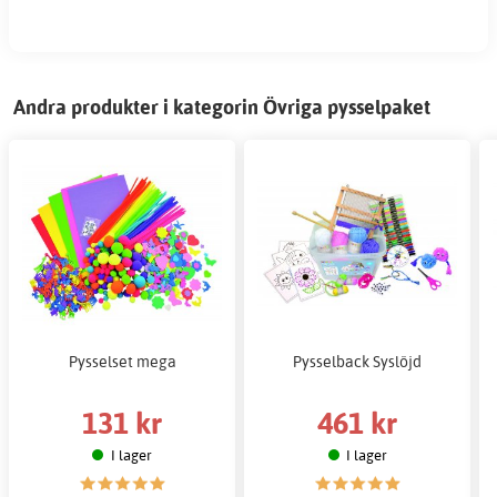
Andra produkter i kategorin Övriga pysselpaket
Pysselset mega
Pysselback Syslöjd
131 kr
461 kr
I lager
I lager