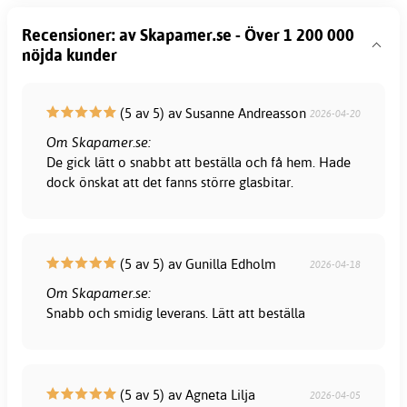
Recensioner: av Skapamer.se - Över 1 200 000
nöjda kunder
(5 av 5) av Susanne Andreasson
2026-04-20
Om Skapamer.se:
De gick lätt o snabbt att beställa och få hem. Hade
dock önskat att det fanns större glasbitar.
(5 av 5) av Gunilla Edholm
2026-04-18
Om Skapamer.se:
Snabb och smidig leverans. Lätt att beställa
(5 av 5) av Agneta Lilja
2026-04-05