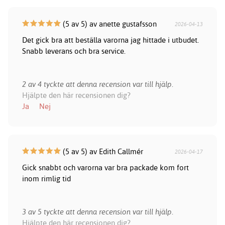
(5 av 5) av anette gustafsson
2026-04-13
Det gick bra att beställa varorna jag hittade i utbudet.
Snabb leverans och bra service.
2 av 4 tyckte att denna recension var till hjälp.
Hjälpte den här recensionen dig?
Ja
Nej
(5 av 5) av Edith Callmér
2026-04-17
Gick snabbt och varorna var bra packade kom fort
inom rimlig tid
3 av 5 tyckte att denna recension var till hjälp.
Hjälpte den här recensionen dig?