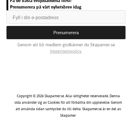
Få de bästa erbjudandena först!
Prenumerera på vårt nyhetsbrev idag
Genom att bli medlem godkänner du Skapamer.se
Integritetspolicy.
Copyright © 2026 Skapamer.se. Alla rättigheter reserverade. Denna
sida använder sig av Cookies för att förbättra din upplevelse. Genom
att använda sidan samtycker du till detta. Skapamer.se är en del av
Skapamer.