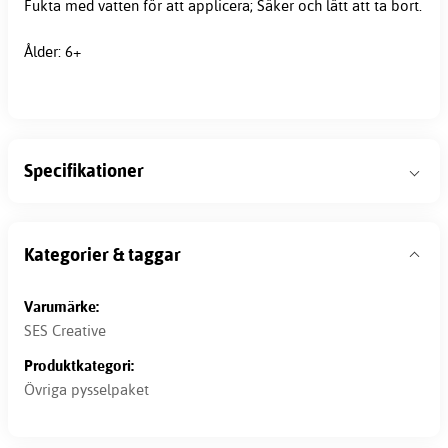
Fukta med vatten för att applicera; Säker och lätt att ta bort.
Ålder: 6+
Specifikationer
Kategorier & taggar
Varumärke:
SES Creative
Produktkategori:
Övriga pysselpaket