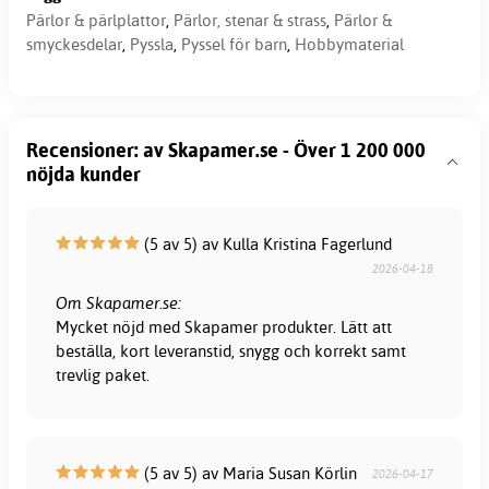
Pärlor & pärlplattor
,
Pärlor, stenar & strass
,
Pärlor &
smyckesdelar
,
Pyssla
,
Pyssel för barn
,
Hobbymaterial
Recensioner: av Skapamer.se - Över 1 200 000
nöjda kunder
(5 av 5) av Kulla Kristina Fagerlund
2026-04-18
Om Skapamer.se:
Mycket nöjd med Skapamer produkter. Lätt att
beställa, kort leveranstid, snygg och korrekt samt
trevlig paket.
(5 av 5) av Maria Susan Körlin
2026-04-17