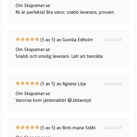
Om Skapamer.se:
Ni är perfekta! Bra varor, snabb leverans, prisvärt.
(5 av 5) av Gunilla Edholm
2026-04-18
Om Skapamer.se:
Snabb och smidig leverans. Lätt att beställa
(5 av 5) av Agneta Lilja
2026-04-05
Om Skapamer.se:
Varorna kom jättesnabbt 😄Jättenöjd
(5 av 5) av Britt-marie Ståhl
2026-04-18