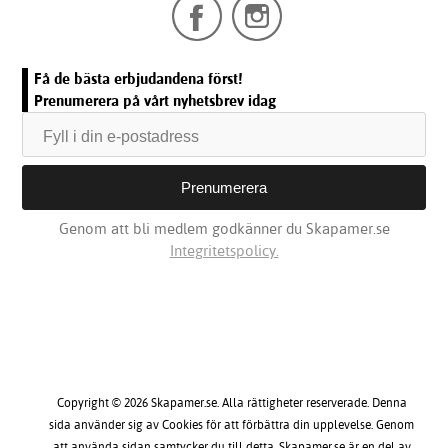
Få de bästa erbjudandena först!
Prenumerera på vårt nyhetsbrev idag
Genom att bli medlem godkänner du Skapamer.se
Integritetspolicy.
Copyright © 2026 Skapamer.se. Alla rättigheter reserverade. Denna
sida använder sig av Cookies för att förbättra din upplevelse. Genom
att använda sidan samtycker du till detta. Skapamer.se är en del av