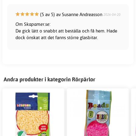
(5 av 5) av Susanne Andreasson
2026-04-20
Om Skapamer.se:
De gick lätt o snabbt att beställa och få hem. Hade
dock önskat att det fanns större glasbitar.
Andra produkter i kategorin Rörpärlor