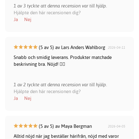
1 av 3 tyckte att denna recension var till hjälp.
Hjälpte den här recensionen dig?
Ja
Nej
(5 av 5) av Lars Anders Wahlborg
2026-04-11
Snabb och smidig leverans. Produkter matchade
beskrivning bra. Nöjd! 👍🏻
1 av 2 tyckte att denna recension var till hjälp.
Hjälpte den här recensionen dig?
Ja
Nej
(5 av 5) av Maya Bergman
2026-04-05
Alltid nöjd när jag beställer härifrån, nöjd med varor