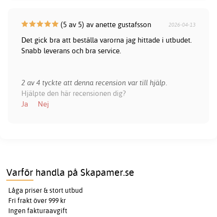
(5 av 5) av anette gustafsson
2026-04-13
Det gick bra att beställa varorna jag hittade i utbudet.
Snabb leverans och bra service.
2 av 4 tyckte att denna recension var till hjälp.
Hjälpte den här recensionen dig?
Ja
Nej
Varför handla på Skapamer.se
Låga priser & stort utbud
Fri frakt över 999 kr
Ingen fakturaavgift