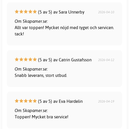
(5 av 5) av Sara Unnerby
2026-04-10
Om Skapamer.se:
Allt var toppen! Mycket nöjd med tyget och servicen.
tack!
(5 av 5) av Catrin Gustafsson
2026-04-12
Om Skapamer.se:
Snabb leverans, stort utbud.
(5 av 5) av Eva Hardelin
2026-04-19
Om Skapamer.se:
Toppen! Mycket bra service!