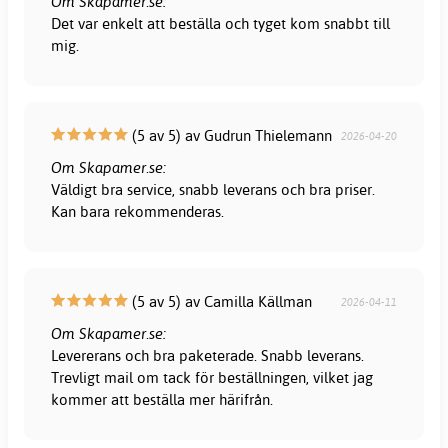
Om Skapamer.se:
Det var enkelt att beställa och tyget kom snabbt till
mig.
(5 av 5) av Gudrun Thielemann
2026-04-20
Om Skapamer.se:
Väldigt bra service, snabb leverans och bra priser.
Kan bara rekommenderas.
(5 av 5) av Camilla Källman
2026-04-11
Om Skapamer.se:
Levererans och bra paketerade. Snabb leverans.
Trevligt mail om tack för beställningen, vilket jag
kommer att beställa mer härifrån.