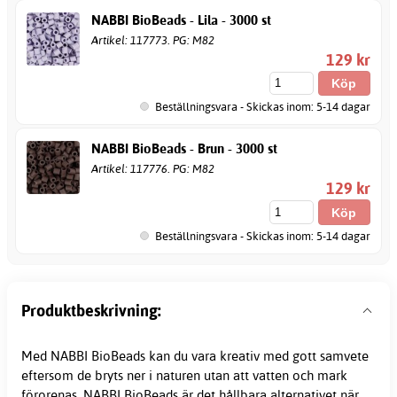
NABBI BioBeads - Lila - 3000 st
Artikel: 117773. PG: M82
129 kr
Beställningsvara - Skickas inom: 5-14 dagar
NABBI BioBeads - Brun - 3000 st
Artikel: 117776. PG: M82
129 kr
Beställningsvara - Skickas inom: 5-14 dagar
Produktbeskrivning:
Med NABBI BioBeads kan du vara kreativ med gott samvete
eftersom de bryts ner i naturen utan att vatten och mark
förorenas. NABBI BioBeads är det hållbara alternativet när