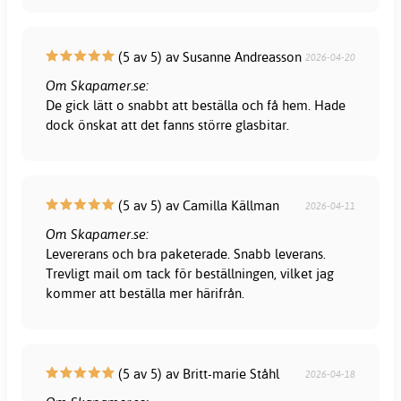
(5 av 5) av Susanne Andreasson
2026-04-20
Om Skapamer.se:
De gick lätt o snabbt att beställa och få hem. Hade
dock önskat att det fanns större glasbitar.
(5 av 5) av Camilla Källman
2026-04-11
Om Skapamer.se:
Levererans och bra paketerade. Snabb leverans.
Trevligt mail om tack för beställningen, vilket jag
kommer att beställa mer härifrån.
(5 av 5) av Britt-marie Ståhl
2026-04-18