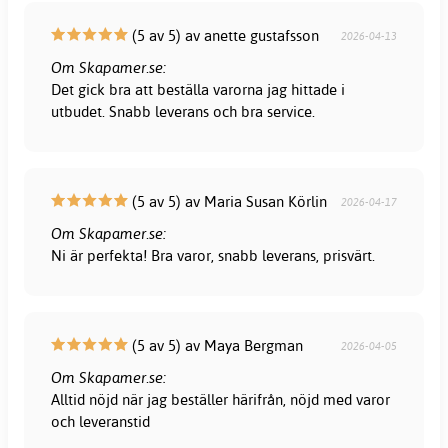
(5 av 5) av anette gustafsson
2026-04-13
Om Skapamer.se:
Det gick bra att beställa varorna jag hittade i
utbudet. Snabb leverans och bra service.
(5 av 5) av Maria Susan Körlin
2026-04-17
Om Skapamer.se:
Ni är perfekta! Bra varor, snabb leverans, prisvärt.
(5 av 5) av Maya Bergman
2026-04-05
Om Skapamer.se:
Alltid nöjd när jag beställer härifrån, nöjd med varor
och leveranstid