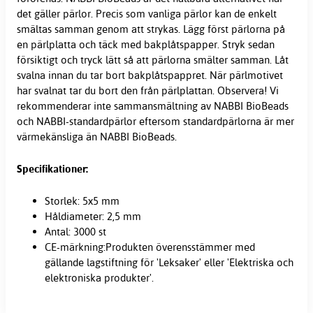
det gäller pärlor. Precis som vanliga pärlor kan de enkelt
smältas samman genom att strykas. Lägg först pärlorna på
en pärlplatta och täck med bakplåtspapper. Stryk sedan
försiktigt och tryck lätt så att pärlorna smälter samman. Låt
svalna innan du tar bort bakplåtspappret. När pärlmotivet
har svalnat tar du bort den från pärlplattan. Observera! Vi
rekommenderar inte sammansmältning av NABBI BioBeads
och NABBI-standardpärlor eftersom standardpärlorna är mer
värmekänsliga än NABBI BioBeads.
Specifikationer:
Storlek: 5x5 mm
Håldiameter: 2,5 mm
Antal: 3000 st
CE-märkning:Produkten överensstämmer med
gällande lagstiftning för 'Leksaker' eller 'Elektriska och
elektroniska produkter'.