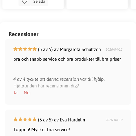
Se alla
Recensioner
(5 av 5) av Margareta Schultzen
2026-04-12
bra och snabb service och bra produkter till bra priser
4 av 4 tyckte att denna recension var till hjälp.
Hjälpte den här recensionen dig?
Ja
Nej
(5 av 5) av Eva Hardelin
2026-04-19
Toppen! Mycket bra service!