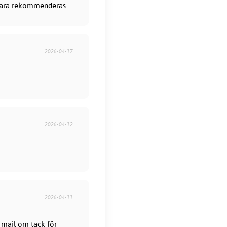
 bara rekommenderas.
2026-04-17
2026-04-12
2026-04-11
 mail om tack för