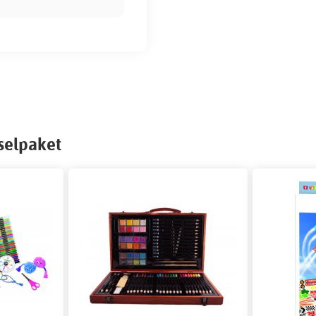
selpaket