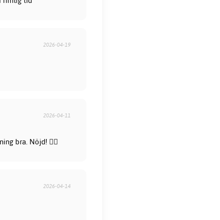
rimlig tid
2026-04-19
2026-04-11
ng bra. Nöjd! 👍🏻
2026-04-14