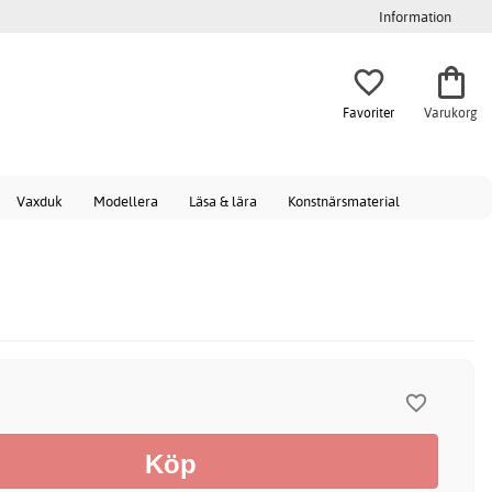
Information
Favoriter
Varukorg
Vaxduk
Modellera
Läsa & lära
Konstnärsmaterial