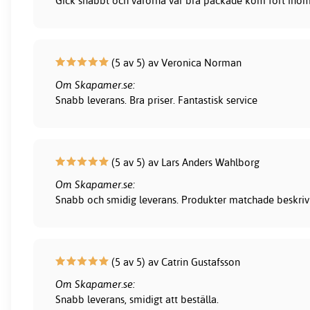
Gick snabbt och varorna var bra packade kom fort inom 
(5 av 5) av Veronica Norman
Om Skapamer.se:
Snabb leverans. Bra priser. Fantastisk service
(5 av 5) av Lars Anders Wahlborg
Om Skapamer.se:
Snabb och smidig leverans. Produkter matchade beskrivni
(5 av 5) av Catrin Gustafsson
Om Skapamer.se:
Snabb leverans, smidigt att beställa.