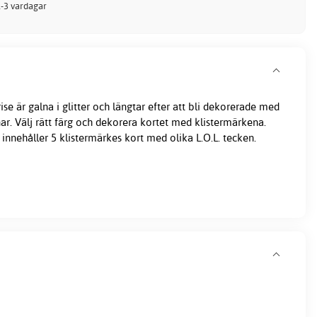
 1-3 vardagar
rise är galna i glitter och längtar efter att bli dekorerade med
r. Välj rätt färg och dekorera kortet med klistermärkena.
 innehåller 5 klistermärkes kort med olika L.O.L. tecken.