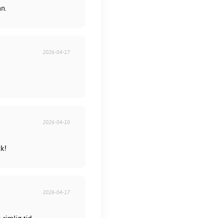
ån.
2026-04-17
2026-04-10
ck!
2026-04-17