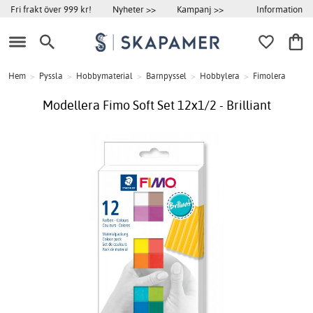
Information
Fri frakt över 999 kr!
Nyheter >>
Kampanj >>
Hem
>
Pyssla
>
Hobbymaterial
>
Barnpyssel
>
Hobbylera
>
Fimolera
Modellera Fimo Soft Set 12x1/2 - Brilliant