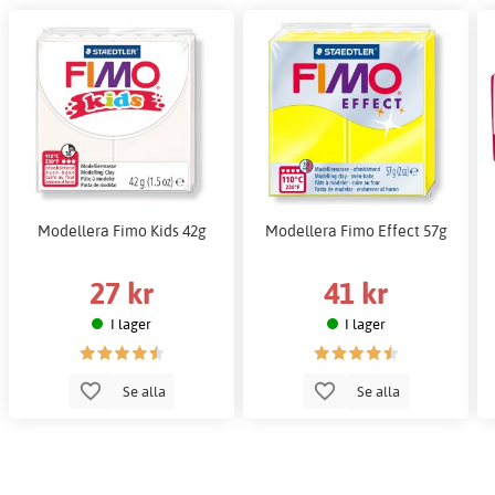
Modellera Fimo Kids 42g
Modellera Fimo Effect 57g
27 kr
41 kr
I lager
I lager
Se alla
Se alla