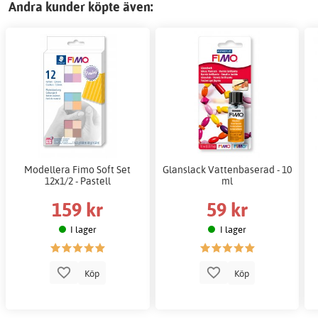
Andra kunder köpte även:
Modellera Fimo Soft Set
Glanslack Vattenbaserad - 10
12x1/2 - Pastell
ml
159 kr
59 kr
I lager
I lager
Köp
Köp