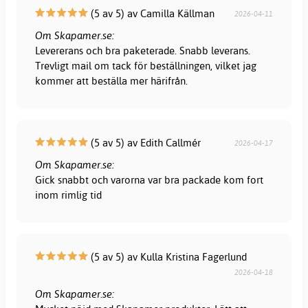
(5 av 5) av Camilla Källman
2026-04-11
Om Skapamer.se:
Levererans och bra paketerade. Snabb leverans.
Trevligt mail om tack för beställningen, vilket jag
kommer att beställa mer härifrån.
(5 av 5) av Edith Callmér
2026-04-17
Om Skapamer.se:
Gick snabbt och varorna var bra packade kom fort
inom rimlig tid
(5 av 5) av Kulla Kristina Fagerlund
2026-04-18
Om Skapamer.se: