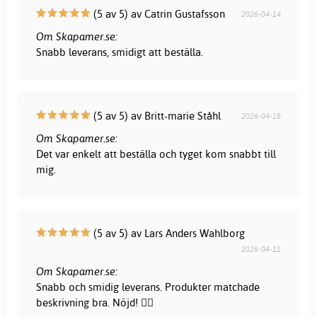
(5 av 5) av Catrin Gustafsson
2026-04-14
Om Skapamer.se:
Snabb leverans, smidigt att beställa.
(5 av 5) av Britt-marie Ståhl
2026-04-18
Om Skapamer.se:
Det var enkelt att beställa och tyget kom snabbt till
mig.
(5 av 5) av Lars Anders Wahlborg
2026-04-11
Om Skapamer.se:
Snabb och smidig leverans. Produkter matchade
beskrivning bra. Nöjd! 👍🏻