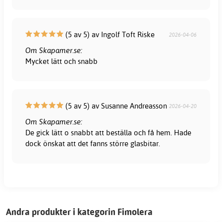
(5 av 5) av Ingolf Toft Riske
2026-04-06
Om Skapamer.se:
Mycket lätt och snabb
(5 av 5) av Susanne Andreasson
2026-04-20
Om Skapamer.se:
De gick lätt o snabbt att beställa och få hem. Hade
dock önskat att det fanns större glasbitar.
Andra produkter i kategorin Fimolera