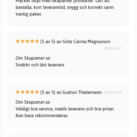
Mycket nöjd med Skapamer produkter. Lätt att
beställa, kort leveranstid, snygg och korrekt samt
trevlig paket.
(5 av 5) av Gitte Carina Magnusson
2026-04-17
Om Skapamer.se:
Snabbt och lätt leverans
(5 av 5) av Gudrun Thielemann
2026-04-20
Om Skapamer.se:
Väldigt bra service, snabb leverans och bra priser.
Kan bara rekommenderas.