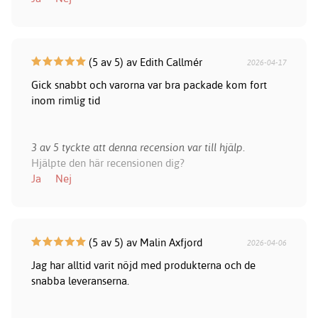
(5 av 5) av Edith Callmér
2026-04-17
Gick snabbt och varorna var bra packade kom fort
inom rimlig tid
3 av 5 tyckte att denna recension var till hjälp.
Hjälpte den här recensionen dig?
Ja
Nej
(5 av 5) av Malin Axfjord
2026-04-06
Jag har alltid varit nöjd med produkterna och de
snabba leveranserna.