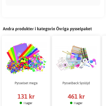
Andra produkter i kategorin Övriga pysselpaket
Pysselset mega
Pysselback Syslöjd
131 kr
461 kr
I lager
I lager