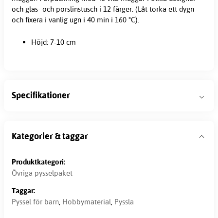
och glas- och porslinstusch i 12 färger. (Låt torka ett dygn
och fixera i vanlig ugn i 40 min i 160 °C).
Höjd: 7-10 cm
Specifikationer
Kategorier & taggar
Produktkategori:
Övriga pysselpaket
Taggar:
Pyssel för barn
,
Hobbymaterial
,
Pyssla