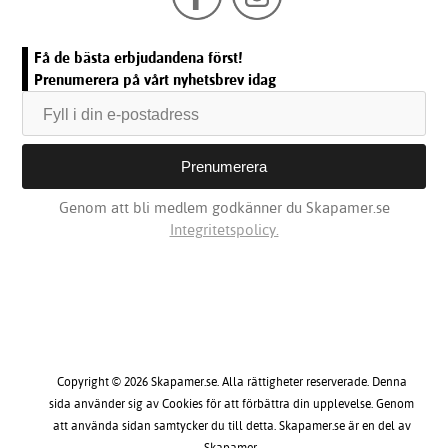
Få de bästa erbjudandena först!
Prenumerera på vårt nyhetsbrev idag
Genom att bli medlem godkänner du Skapamer.se
Integritetspolicy.
Copyright © 2026 Skapamer.se. Alla rättigheter reserverade. Denna
sida använder sig av Cookies för att förbättra din upplevelse. Genom
att använda sidan samtycker du till detta. Skapamer.se är en del av
Skapamer.