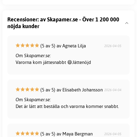
Recensioner: av Skapamer.se - Över 1 200 000
nöjda kunder
(5 av 5) av Agneta Lilja
2026-04-05
Om Skapamer.se:
Varorna kom jättesnabbt 😄Jättenöjd
(5 av 5) av Elisabeth Johansson
2026-04-04
Om Skapamer.se:
Det är lätt att beställa och varorna kommer snabbt.
(5 av 5) av Maya Bergman
2026-04-05