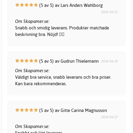
(5 av 5) av Lars Anders Wahlborg
2026-04-11
Om Skapamer.se:
Snabb och smidig leverans. Produkter matchade
beskrivning bra. Nöjd! 👍🏻
(5 av 5) av Gudrun Thielemann
2026-04-20
Om Skapamer.se:
Väldigt bra service, snabb leverans och bra priser.
Kan bara rekommenderas.
(5 av 5) av Gitte Carina Magnusson
2026-04-17
Om Skapamer.se:
Snabbt och lätt leverans