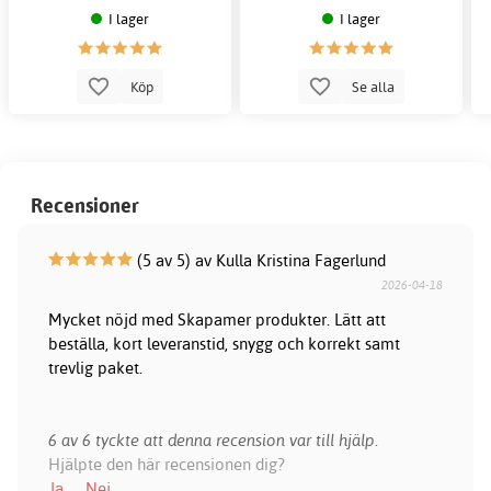
I lager
I lager
Köp
Se alla
Recensioner
(5 av 5) av Kulla Kristina Fagerlund
2026-04-18
Mycket nöjd med Skapamer produkter. Lätt att
beställa, kort leveranstid, snygg och korrekt samt
trevlig paket.
6 av 6 tyckte att denna recension var till hjälp.
Hjälpte den här recensionen dig?
Ja
Nej