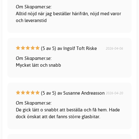
Om Skapamer.se:
Alltid nöjd när jag beställer härifrån, nöjd med varor
och leveranstid
(5 av 5) av Ingolf Toft Riske
2026-04-06
Om Skapamer.se:
Mycket lätt och snabb
(5 av 5) av Susanne Andreasson
2026-04-20
Om Skapamer.se:
De gick lätt o snabbt att beställa och få hem. Hade
dock önskat att det fanns större glasbitar.