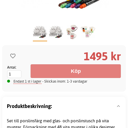
1495 kr
Antal:
Endast 1 st i lager
- Skickas inom: 1-3 vardagar
Produktbeskrivning:
Set till porslinsfärg med glas- och porslinstusch på vita
muggar. Förpackning med 48 vita muggar i olika designer