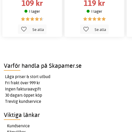
109 kr
119 kr
I lager
I lager
Se alla
Se alla
Varför handla på Skapamer.se
Låga priser & stort utbud
Fri frakt över 999 kr
Ingen fakturaavgift
30 dagars öppet köp
Trevlig kundservice
Viktiga länkar
Kundservice
Köpvillkor