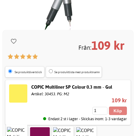
109
kr
Från:
Se produktöverblick
Se produktlista med produktnamn
COPIC Multiliner SP Colour 0.3 mm - Gul
Artikel: 30453. PG: M2
109 kr
Endast 2 st i lager - Skickas inom: 1-3 vardagar