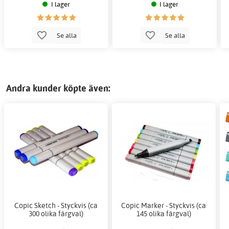
I lager
I lager
Se alla
Se alla
Andra kunder köpte även:
Copic Sketch - Styckvis (ca
Copic Marker - Styckvis (ca
300 olika färgval)
145 olika färgval)