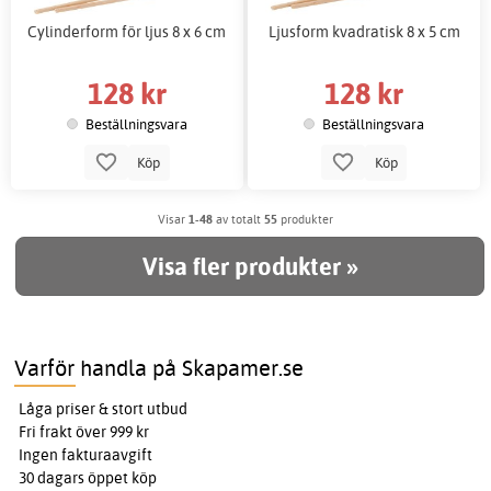
Cylinderform för ljus 8 x 6 cm
Ljusform kvadratisk 8 x 5 cm
128 kr
128 kr
Beställningsvara
Beställningsvara
Köp
Köp
Visar
1-48
av totalt
55
produkter
Visa fler produkter »
Varför handla på Skapamer.se
Låga priser & stort utbud
Fri frakt över 999 kr
Ingen fakturaavgift
30 dagars öppet köp