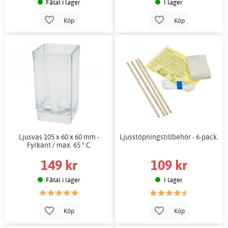
Fåtal i lager
I lager
Köp
Köp
Ljusvas 105 x 60 x 60 mm -
Ljusstöpningstillbehör - 6-pack.
Fyrkant / max. 65 ° C
149 kr
109 kr
Fåtal i lager
I lager
Köp
Köp