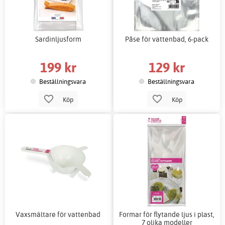
Sardinljusform
Påse för vattenbad, 6-pack
199 kr
129 kr
Beställningsvara
Beställningsvara
Köp
Köp
Vaxsmältare för vattenbad
Formar för flytande ljus i plast,
7 olika modeller