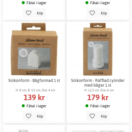
Fåtal i lager
Fåtal i lager
Köp
Köp
Silikonform - Bågformad 1 st
Silikonform - Räfflad cylinder
med bågar 1 st
H: 8 cm, B: 5,5 cm, Dia: 4 cm
H: 12,5 cm, Dia: 6 cm
139 kr
179 kr
Fåtal i lager
Fåtal i lager
Köp
Köp