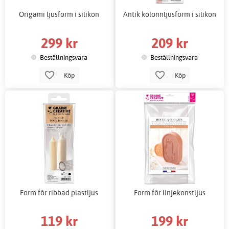
Origami ljusform i silikon
Antik kolonnljusform i silikon
299 kr
209 kr
Beställningsvara
Beställningsvara
Köp
Köp
Form för ribbad plastljus
Form för linjekonstljus
119 kr
199 kr