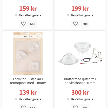
159 kr
199 kr
Beställningsvara
Beställningsvara
Köp
Köp
Form för ljusstakar i
Klotformad ljusform i
termoplast med 3 motiv
polykarbonat 80 mm
139 kr
300 kr
Beställningsvara
Beställningsvara
Köp
Köp