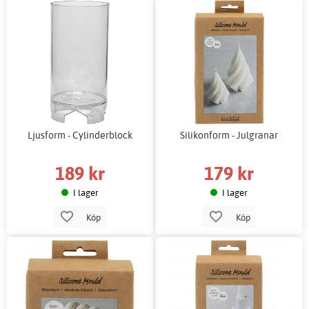
Ljusform - Cylinderblock
Silikonform - Julgranar
189 kr
179 kr
I lager
I lager
Köp
Köp