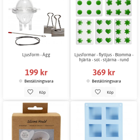
Ljusform - Ägg
Ljusformar - flytljus - Blomma -
hjärta - sol - stjärna - rund
199 kr
369 kr
Beställningsvara
Beställningsvara
Köp
Köp