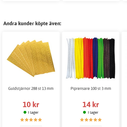
Andra kunder köpte även:
Guldstjärnor 288 st 13 mm
Piprensare 100 st 3 mm
10 kr
14 kr
I lager
I lager