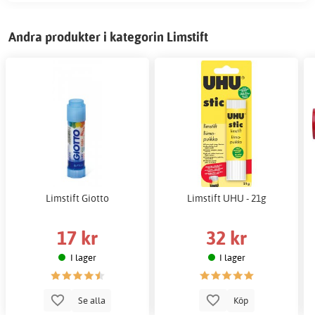
Andra produkter i kategorin Limstift
Limstift Giotto
Limstift UHU - 21g
17 kr
32 kr
I lager
I lager
Se alla
Köp