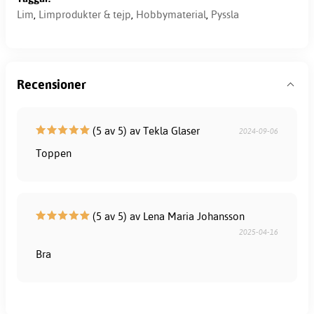
Lim
,
Limprodukter & tejp
,
Hobbymaterial
,
Pyssla
Recensioner
(5 av 5) av Tekla Glaser
2024-09-06
Toppen
(5 av 5) av Lena Maria Johansson
2025-04-16
Bra