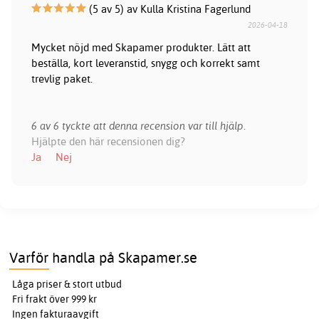
(5 av 5) av Kulla Kristina Fagerlund
2026-04-18
Mycket nöjd med Skapamer produkter. Lätt att
beställa, kort leveranstid, snygg och korrekt samt
trevlig paket.
6 av 6 tyckte att denna recension var till hjälp.
Hjälpte den här recensionen dig?
Ja
Nej
Varför handla på Skapamer.se
Låga priser & stort utbud
Fri frakt över 999 kr
Ingen fakturaavgift