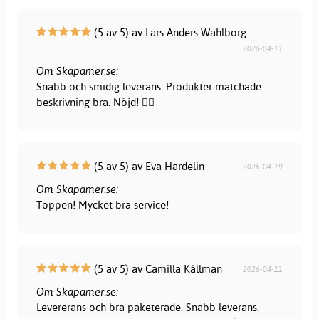
(5 av 5) av Lars Anders Wahlborg
2026-04-11
Om Skapamer.se:
Snabb och smidig leverans. Produkter matchade
beskrivning bra. Nöjd! 👍🏻
(5 av 5) av Eva Hardelin
2026-04-19
Om Skapamer.se:
Toppen! Mycket bra service!
(5 av 5) av Camilla Källman
2026-04-11
Om Skapamer.se:
Levererans och bra paketerade. Snabb leverans.