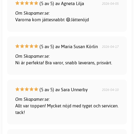
(5 av 5) av Agneta Lilja
2026-04-05
Om Skapamer.se:
Varorna kom jättesnabbt 😄Jättenöjd
(5 av 5) av Maria Susan Körlin
2026-04-17
Om Skapamer.se:
Ni är perfekta! Bra varor, snabb leverans, prisvärt.
(5 av 5) av Sara Unnerby
2026-04-10
Om Skapamer.se:
Allt var toppen! Mycket nöjd med tyget och servicen.
tack!