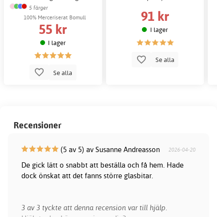
5 färger
91 kr
100% Merceriserat Bomull
55 kr
I lager
I lager
Se alla
Se alla
Recensioner
(5 av 5) av Susanne Andreasson
2026-04-20
De gick lätt o snabbt att beställa och få hem. Hade
dock önskat att det fanns större glasbitar.
3 av 3 tyckte att denna recension var till hjälp.