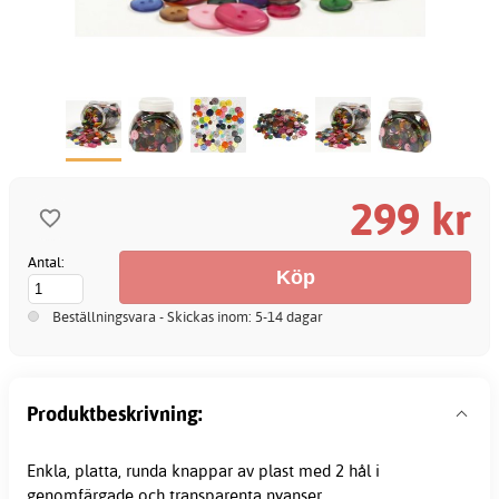
299 kr
Antal:
Beställningsvara - Skickas inom: 5-14 dagar
Produktbeskrivning:
Enkla, platta, runda
knappar
av plast med 2 hål i
genomfärgade och transparenta nyanser.