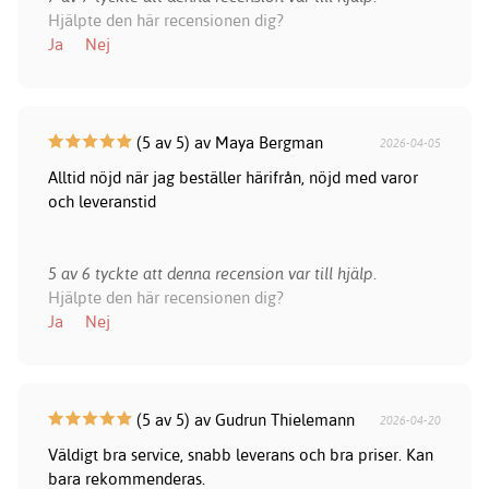
Hjälpte den här recensionen dig?
Ja
Nej
(5 av 5) av Maya Bergman
2026-04-05
Alltid nöjd när jag beställer härifrån, nöjd med varor
och leveranstid
5 av 6 tyckte att denna recension var till hjälp.
Hjälpte den här recensionen dig?
Ja
Nej
(5 av 5) av Gudrun Thielemann
2026-04-20
Väldigt bra service, snabb leverans och bra priser. Kan
bara rekommenderas.