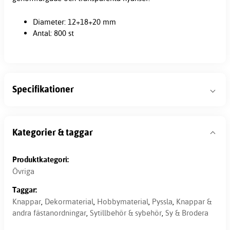
Diameter: 12+18+20 mm
Antal: 800 st
Specifikationer
Kategorier & taggar
Produktkategori:
Övriga
Taggar:
Knappar
,
Dekormaterial
,
Hobbymaterial
,
Pyssla
,
Knappar &
andra fästanordningar
,
Sytillbehör & sybehör
,
Sy & Brodera