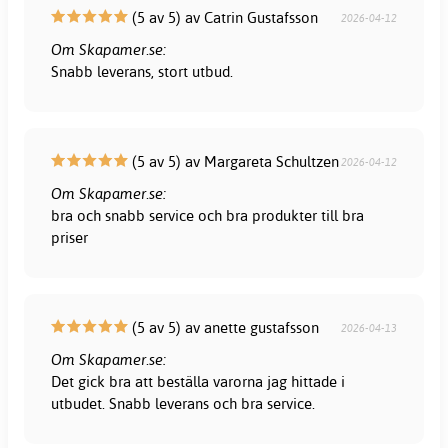
(5 av 5) av Catrin Gustafsson
2026-04-12
Om Skapamer.se:
Snabb leverans, stort utbud.
(5 av 5) av Margareta Schultzen
2026-04-12
Om Skapamer.se:
bra och snabb service och bra produkter till bra
priser
(5 av 5) av anette gustafsson
2026-04-13
Om Skapamer.se:
Det gick bra att beställa varorna jag hittade i
utbudet. Snabb leverans och bra service.