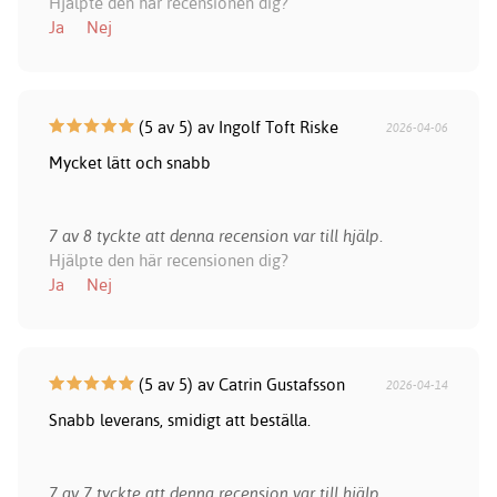
Hjälpte den här recensionen dig?
Ja
Nej
(5 av 5) av Ingolf Toft Riske
2026-04-06
Mycket lätt och snabb
7 av 8 tyckte att denna recension var till hjälp.
Hjälpte den här recensionen dig?
Ja
Nej
(5 av 5) av Catrin Gustafsson
2026-04-14
Snabb leverans, smidigt att beställa.
7 av 7 tyckte att denna recension var till hjälp.