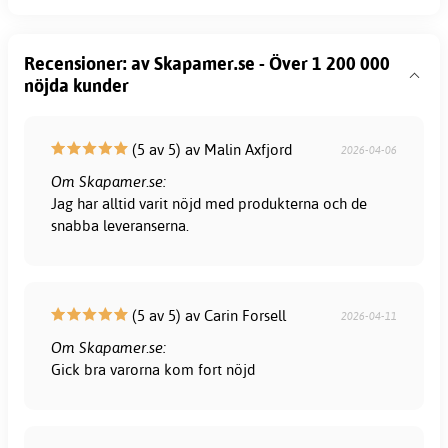
Recensioner: av Skapamer.se - Över 1 200 000
nöjda kunder
(5 av 5) av Malin Axfjord
2026-04-06
Om Skapamer.se:
Jag har alltid varit nöjd med produkterna och de
snabba leveranserna.
(5 av 5) av Carin Forsell
2026-04-11
Om Skapamer.se:
Gick bra varorna kom fort nöjd