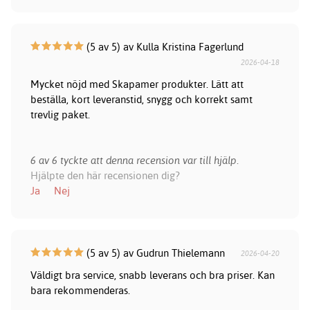
(5 av 5) av Kulla Kristina Fagerlund
2026-04-18
Mycket nöjd med Skapamer produkter. Lätt att
beställa, kort leveranstid, snygg och korrekt samt
trevlig paket.
6 av 6 tyckte att denna recension var till hjälp.
Hjälpte den här recensionen dig?
Ja
Nej
(5 av 5) av Gudrun Thielemann
2026-04-20
Väldigt bra service, snabb leverans och bra priser. Kan
bara rekommenderas.