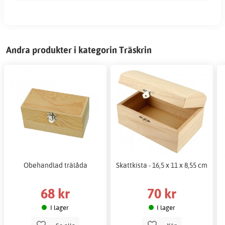
Andra produkter i kategorin Träskrin
Obehandlad trälåda
Skattkista - 16,5 x 11 x 8,55 cm
68 kr
70 kr
I lager
I lager