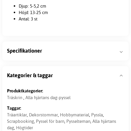
Djup: 5-5,2 cm
Höjd: 13-25 cm
Antal: 3 st
Specifikationer
Kategorier & taggar
Produktkategorier:
Träskrin
,
Alla hjärtans dag-pyssel
Taggar:
Träartiklar
,
Dekorstommar
,
Hobbymaterial
,
Pyssla
,
Scrapbooking
,
Pyssel för barn
,
Pysselteman
,
Alla hjärtans
dag
,
Högtider