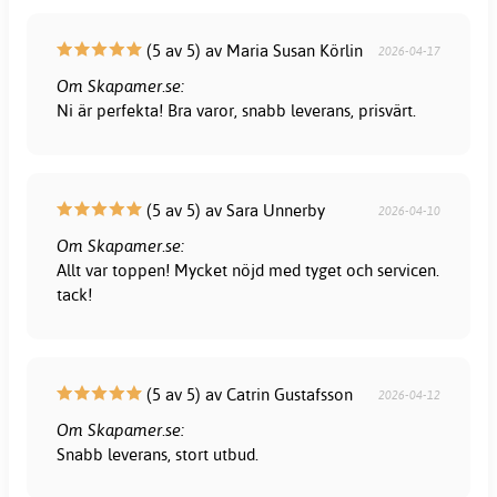
(5 av 5) av Maria Susan Körlin
2026-04-17
Om Skapamer.se:
Ni är perfekta! Bra varor, snabb leverans, prisvärt.
(5 av 5) av Sara Unnerby
2026-04-10
Om Skapamer.se:
Allt var toppen! Mycket nöjd med tyget och servicen.
tack!
(5 av 5) av Catrin Gustafsson
2026-04-12
Om Skapamer.se:
Snabb leverans, stort utbud.