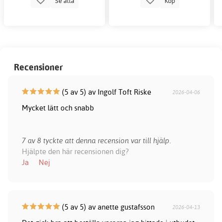
Se alla
Köp
Recensioner
(5 av 5) av Ingolf Toft Riske
2026-04-06
Mycket lätt och snabb
7 av 8 tyckte att denna recension var till hjälp.
Hjälpte den här recensionen dig?
Ja
Nej
(5 av 5) av anette gustafsson
2026-04-13