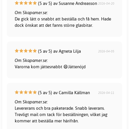
(5 av 5) av Susanne Andreasson
2026-04-20
Om Skapamer.se:
De gick lätt o snabbt att beställa och få hem. Hade
dock önskat att det fanns större glasbitar.
(5 av 5) av Agneta Lilja
2026-04-05
Om Skapamer.se:
Varorna kom jättesnabbt 😄Jättenöjd
(5 av 5) av Camilla Källman
2026-04-11
Om Skapamer.se:
Levererans och bra paketerade. Snabb leverans.
Trevligt mail om tack för beställningen, vilket jag
kommer att beställa mer härifrån.