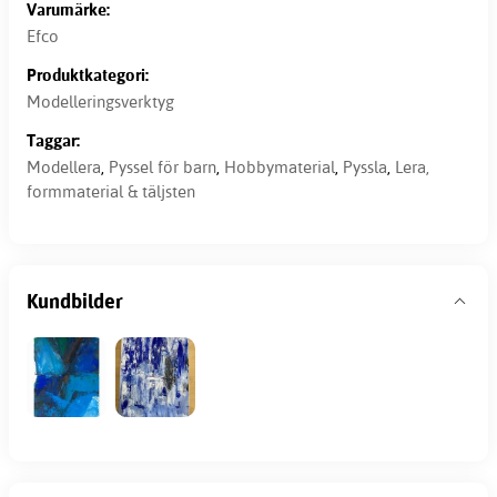
Varumärke:
Efco
Produktkategori:
Modelleringsverktyg
Taggar:
Modellera
,
Pyssel för barn
,
Hobbymaterial
,
Pyssla
,
Lera,
formmaterial & täljsten
Kundbilder