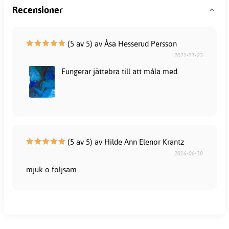
Recensioner
(5 av 5) av Åsa Hesserud Persson
2021-11-23
Fungerar jättebra till att måla med.
(5 av 5) av Hilde Ann Elenor Krantz
2016-06-30
mjuk o följsam.