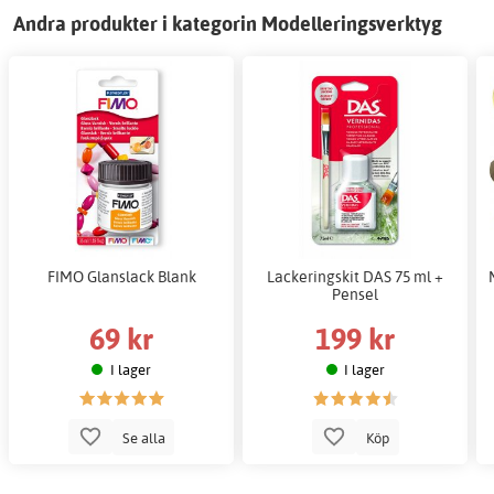
Andra produkter i kategorin Modelleringsverktyg
FIMO Glanslack Blank
Lackeringskit DAS 75 ml +
Pensel
69 kr
199 kr
I lager
I lager
Se alla
Köp