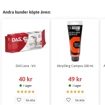
Andra kunder köpte även:
DAS Lera - Vit
Akrylfärg Campus 100 ml
40 kr
49 kr
I lager
I lager
Se alla
Se alla