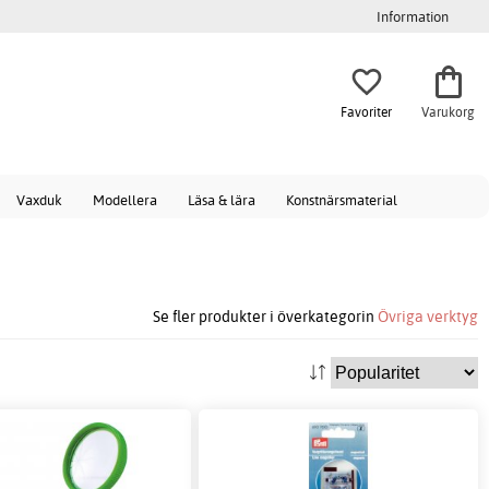
Information
Favoriter
Varukorg
Vaxduk
Modellera
Läsa & lära
Konstnärsmaterial
Se fler produkter i överkategorin
Övriga verktyg