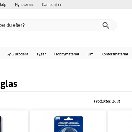
 köp
Nyheter >>
Kampanj >>
Sy & Brodera
Tyger
Hobbymaterial
Lim
Kontorsmaterial
sglas
Produkter: 10 st