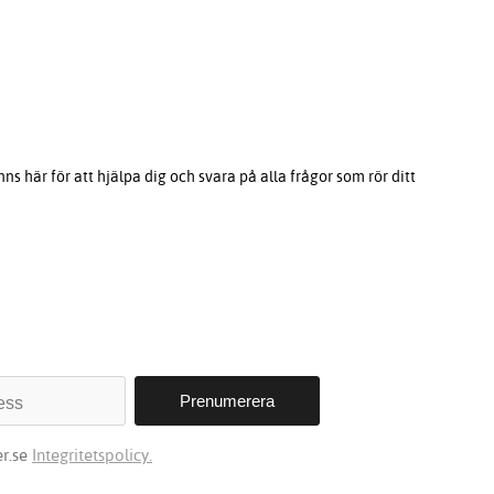
s här för att hjälpa dig och svara på alla frågor som rör ditt
r.se
Integritetspolicy.