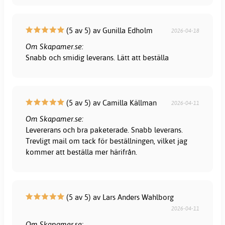
(5 av 5) av Gunilla Edholm
2026-04-18
Om Skapamer.se:
Snabb och smidig leverans. Lätt att beställa
(5 av 5) av Camilla Källman
2026-04-11
Om Skapamer.se:
Levererans och bra paketerade. Snabb leverans.
Trevligt mail om tack för beställningen, vilket jag
kommer att beställa mer härifrån.
(5 av 5) av Lars Anders Wahlborg
2026-04-11
Om Skapamer.se: