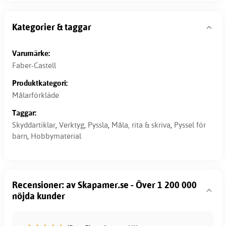
Kategorier & taggar
Varumärke:
Faber-Castell
Produktkategori:
Målarförkläde
Taggar:
Skyddartiklar
,
Verktyg
,
Pyssla
,
Måla, rita & skriva
,
Pyssel för
barn
,
Hobbymaterial
Recensioner: av Skapamer.se - Över 1 200 000
nöjda kunder