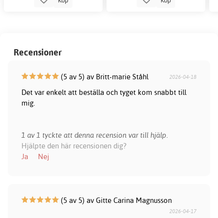
Recensioner
(5 av 5) av Britt-marie Ståhl
2026-04-18
Det var enkelt att beställa och tyget kom snabbt till
mig.
1 av 1 tyckte att denna recension var till hjälp.
Hjälpte den här recensionen dig?
Ja
Nej
(5 av 5) av Gitte Carina Magnusson
2026-04-17