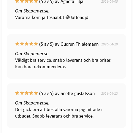
(5 av 5) av Agneta Lilja
2026-04-05
Om Skapamer.se:
Varorna kom jättesnabbt 😄Jättenöjd
(5 av 5) av Gudrun Thielemann
2026-04-20
Om Skapamer.se:
Väldigt bra service, snabb leverans och bra priser.
Kan bara rekommenderas.
(5 av 5) av anette gustafsson
2026-04-13
Om Skapamer.se:
Det gick bra att beställa varorna jag hittade i
utbudet. Snabb leverans och bra service.