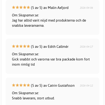
(5 av 5) av Malin Axfjord
2026-04-06
Om Skapamer.se:
Jag har alltid varit nöjd med produkterna och de
snabba leveranserna.
(5 av 5) av Edith Callmér
2026-04-17
Om Skapamer.se:
Gick snabbt och varorna var bra packade kom fort
inom rimlig tid
(5 av 5) av Catrin Gustafsson
2026-04-12
Om Skapamer.se:
Snabb leverans, stort utbud.