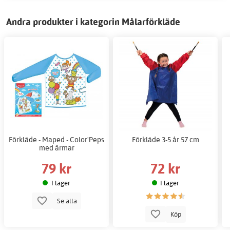
Andra produkter i kategorin Målarförkläde
Förkläde - Maped - Color'Peps
Förkläde 3-5 år 57 cm
med ärmar
79 kr
72 kr
I lager
I lager
Se alla
Köp