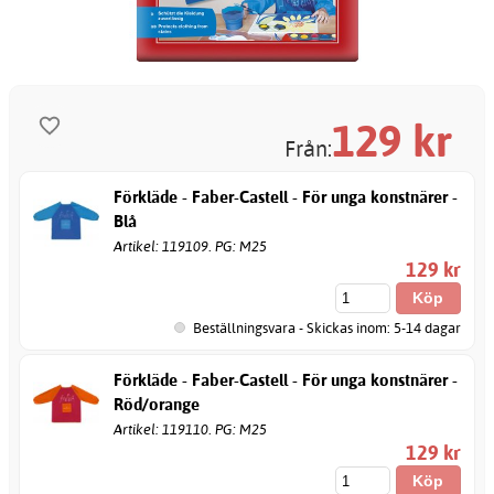
129
kr
Från:
Förkläde - Faber-Castell - För unga konstnärer -
Blå
Artikel: 119109. PG: M25
129 kr
Beställningsvara - Skickas inom: 5-14 dagar
Förkläde - Faber-Castell - För unga konstnärer -
Röd/orange
Artikel: 119110. PG: M25
129 kr