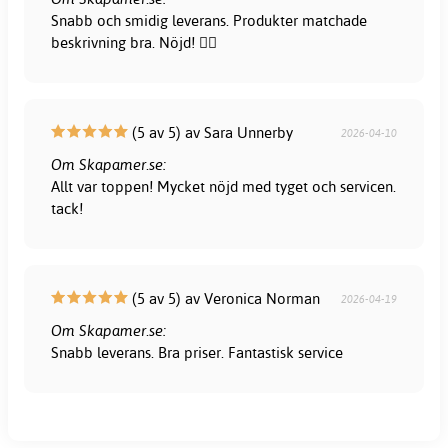
Snabb och smidig leverans. Produkter matchade
beskrivning bra. Nöjd! 👍🏻
(5 av 5) av Sara Unnerby
2026-04-10
Om Skapamer.se:
Allt var toppen! Mycket nöjd med tyget och servicen.
tack!
(5 av 5) av Veronica Norman
2026-04-19
Om Skapamer.se:
Snabb leverans. Bra priser. Fantastisk service