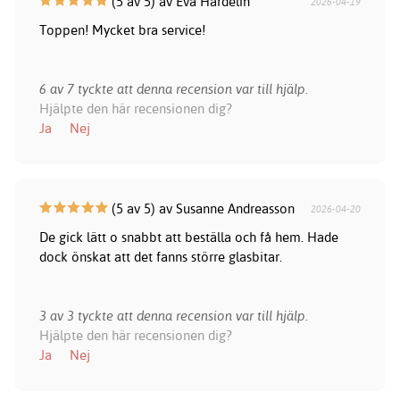
(5 av 5) av Eva Hardelin
2026-04-19
Toppen! Mycket bra service!
6 av 7 tyckte att denna recension var till hjälp.
Hjälpte den här recensionen dig?
Ja
Nej
(5 av 5) av Susanne Andreasson
2026-04-20
De gick lätt o snabbt att beställa och få hem. Hade
dock önskat att det fanns större glasbitar.
3 av 3 tyckte att denna recension var till hjälp.
Hjälpte den här recensionen dig?
Ja
Nej