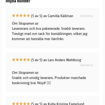
nöjda kunder
(5 av 5) av Camilla Källman
2026-04-11
Om Skapamer.se:
Levererans och bra paketerade. Snabb leverans.
Trevligt mail om tack för beställningen, vilket jag
kommer att beställa mer härifrån.
(5 av 5) av Lars Anders Wahlborg
2026-04-11
Om Skapamer.se:
Snabb och smidig leverans. Produkter matchade
beskrivning bra. Nöjd! 👍🏻
(5 av 5) av Kulla Kristina Fagerlund