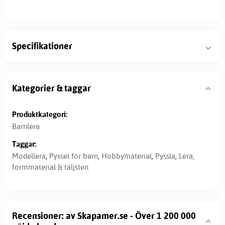
Specifikationer
Kategorier & taggar
Produktkategori:
Barnlera
Taggar:
Modellera
,
Pyssel för barn
,
Hobbymaterial
,
Pyssla
,
Lera,
formmaterial & täljsten
Recensioner: av Skapamer.se - Över 1 200 000