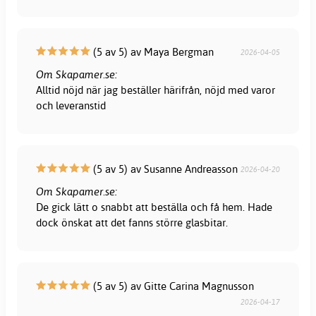
(5 av 5) av Maya Bergman
2026-04-05
Om Skapamer.se:
Alltid nöjd när jag beställer härifrån, nöjd med varor
och leveranstid
(5 av 5) av Susanne Andreasson
2026-04-20
Om Skapamer.se:
De gick lätt o snabbt att beställa och få hem. Hade
dock önskat att det fanns större glasbitar.
(5 av 5) av Gitte Carina Magnusson
2026-04-17