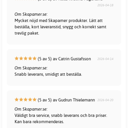
2026-04-18
Om Skapamer.se:
Mycket nöjd med Skapamer produkter. Lätt att
beställa, kort leveranstid, snygg och korrekt samt
trevlig paket.
(5 av 5) av Catrin Gustafsson
2026-04-14
Om Skapamer.se:
Snabb leverans, smidigt att beställa.
(5 av 5) av Gudrun Thielemann
2026-04-20
Om Skapamer.se:
Väldigt bra service, snabb leverans och bra priser.
Kan bara rekommenderas.