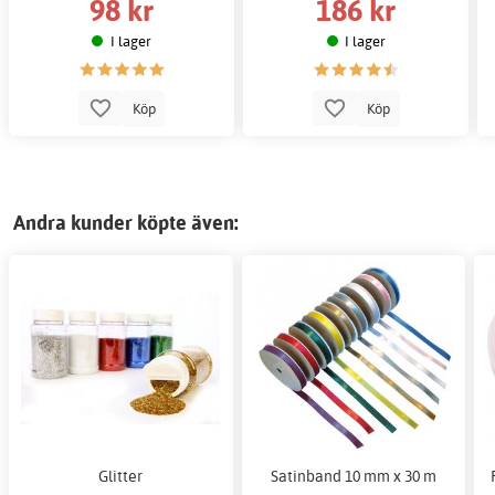
98 kr
186 kr
I lager
I lager
Köp
Köp
Andra kunder köpte även:
Glitter
Satinband 10 mm x 30 m