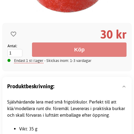
30 kr
Antal:
Endast 1 st i lager
- Skickas inom: 1-3 vardagar
Produktbeskrivning:
Självhärdande lera med små frigolitkulor. Perfekt till att
klä/modellera runt div. föremål. Levereras i praktiska burkar
och skall förvaras i lufttätt emballage efter öppning.
Vikt: 35 g