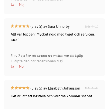
Ja
Nej
(5 av 5) av Sara Unnerby
2026-04-10
Allt var toppen! Mycket nöjd med tyget och servicen.
tack!
5 av 7 tyckte att denna recension var till hjälp.
Hjälpte den här recensionen dig?
Ja
Nej
(5 av 5) av Elisabeth Johansson
2026-04-04
Det är lätt att beställa och varorna kommer snabbt.