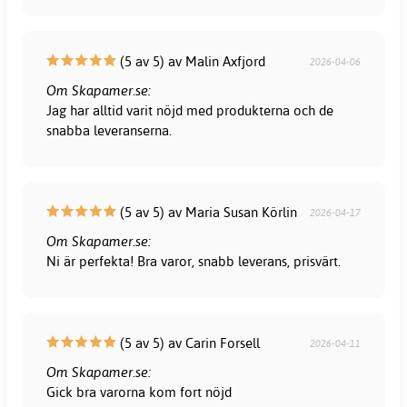
(5 av 5) av Malin Axfjord
2026-04-06
Om Skapamer.se:
Jag har alltid varit nöjd med produkterna och de
snabba leveranserna.
(5 av 5) av Maria Susan Körlin
2026-04-17
Om Skapamer.se:
Ni är perfekta! Bra varor, snabb leverans, prisvärt.
(5 av 5) av Carin Forsell
2026-04-11
Om Skapamer.se:
Gick bra varorna kom fort nöjd