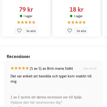
79 kr
18 kr
I lager
I lager
Se alla
Se alla
Recensioner
(5 av 5) av Britt-marie Ståhl
2026-04-18
Det var enkelt att beställa och tyget kom snabbt till
mig.
1 av 1 tyckte att denna recension var till hjälp.
Hjälpte den här recensionen dig?