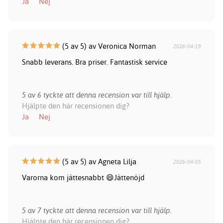
Ja
Nej
(5 av 5) av Veronica Norman
2026-04-19
Snabb leverans. Bra priser. Fantastisk service
5 av 6 tyckte att denna recension var till hjälp.
Hjälpte den här recensionen dig?
Ja
Nej
(5 av 5) av Agneta Lilja
2026-04-05
Varorna kom jättesnabbt 😄Jättenöjd
5 av 7 tyckte att denna recension var till hjälp.
Hjälpte den här recensionen dig?