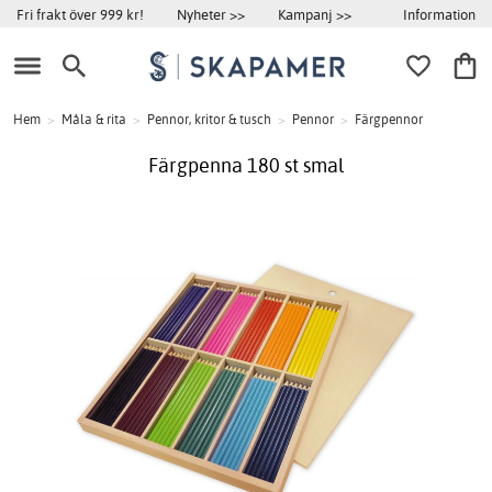
Information
Fri frakt över 999 kr!
Nyheter >>
Kampanj >>
Hem
>
Måla & rita
>
Pennor, kritor & tusch
>
Pennor
>
Färgpennor
Färgpenna 180 st smal