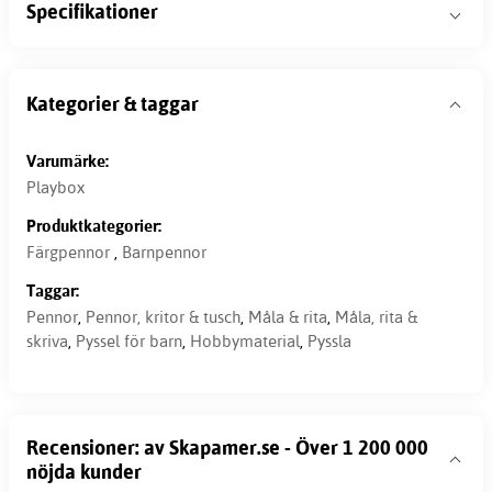
Specifikationer
Kategorier & taggar
Varumärke:
Playbox
Produktkategorier:
Färgpennor
,
Barnpennor
Taggar:
Pennor
,
Pennor, kritor & tusch
,
Måla & rita
,
Måla, rita &
skriva
,
Pyssel för barn
,
Hobbymaterial
,
Pyssla
Recensioner: av Skapamer.se - Över 1 200 000
nöjda kunder