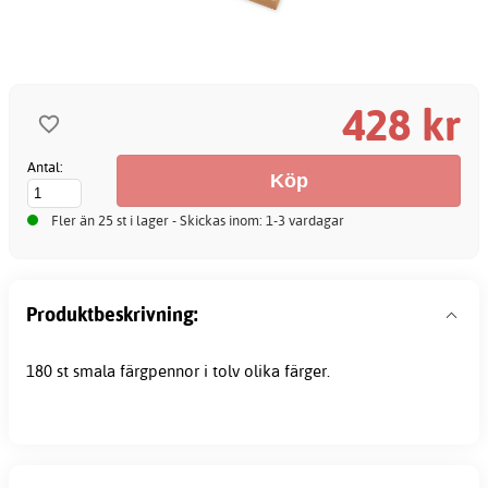
428 kr
Antal:
Fler än 25 st i lager - Skickas inom: 1-3 vardagar
Produktbeskrivning:
180 st smala
färgpennor
i tolv olika färger.