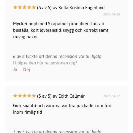
(5 av 5) av Kulla Kristina Fagerlund
2026-04-18
Mycket nöjd med Skapamer produkter. Lätt att
beställa, kort leveranstid, snygg och korrekt samt
trevlig paket.
6 av 6 tyckte att denna recension var till hjälp.
Hjälpte den här recensionen dig?
Ja
Nej
(5 av 5) av Edith Callmér
2026-04-17
Gick snabbt och varorna var bra packade kom fort
inom rimlig tid
3 av 5 tyckte att denna recension var till hjälp.