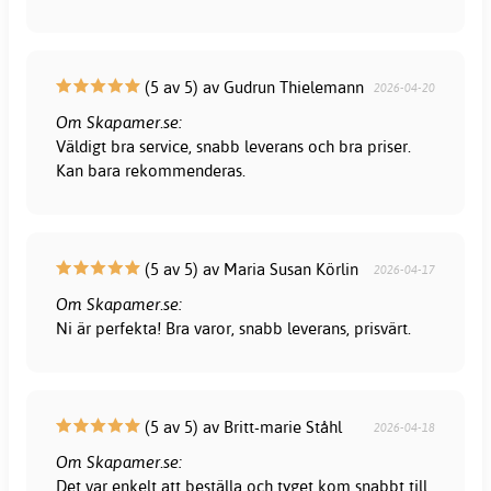
(5 av 5) av Gudrun Thielemann
2026-04-20
Om Skapamer.se:
Väldigt bra service, snabb leverans och bra priser.
Kan bara rekommenderas.
(5 av 5) av Maria Susan Körlin
2026-04-17
Om Skapamer.se:
Ni är perfekta! Bra varor, snabb leverans, prisvärt.
(5 av 5) av Britt-marie Ståhl
2026-04-18
Om Skapamer.se:
Det var enkelt att beställa och tyget kom snabbt till