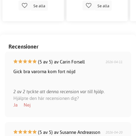
Se alla
Se alla
Recensioner
(5 av 5) av Carin Forsell
2026-04-11
Gick bra varorna kom fort nöjd
2 av 2 tyckte att denna recension var till hjälp.
Hjälpte den här recensionen dig?
Ja
Nej
(5 av 5) av Susanne Andreasson
2026-04-20