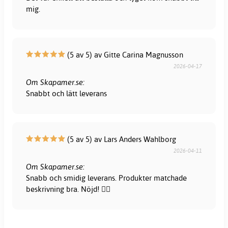
mig.
(5 av 5) av Gitte Carina Magnusson
2026-04-17
Om Skapamer.se:
Snabbt och lätt leverans
(5 av 5) av Lars Anders Wahlborg
2026-04-11
Om Skapamer.se:
Snabb och smidig leverans. Produkter matchade
beskrivning bra. Nöjd! 👍🏻