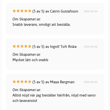
(5 av 5) av Catrin Gustafsson
2026-04-14
Om Skapamer.se:
Snabb leverans, smidigt att beställa.
(5 av 5) av Ingolf Toft Riske
2026-04-06
Om Skapamer.se:
Mycket lätt och snabb
(5 av 5) av Maya Bergman
2026-04-05
Om Skapamer.se:
Alltid nöjd när jag beställer härifrån, nöjd med varor
och leveranstid