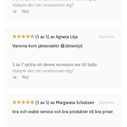
Hjälpte den här recensionen dig?
Ja
Nej
(5 av 5) av Agneta Lilja
2026-04-05
Varorna kom jättesnabbt 😄Jättenöjd
5 av 7 tyckte att denna recension var till hjälp.
Hjälpte den här recensionen dig?
Ja
Nej
(5 av 5) av Margareta Schultzen
2026-04-12
bra och snabb service och bra produkter till bra priser