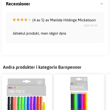
Recensioner
(4 av 5) av Matilda Hildinge Mickelsson
2024-07-02
Jättekul produkt, men något dyra
Andra produkter i kategorin Barnpennor