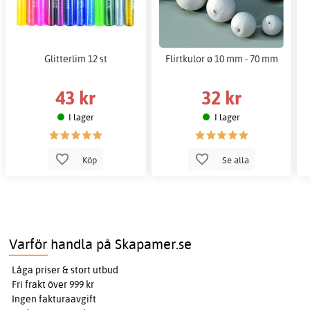
Glitterlim 12 st
Flirtkulor ø 10 mm - 70 mm
43 kr
32 kr
I lager
I lager
Köp
Se alla
Varför handla på Skapamer.se
Låga priser & stort utbud
Fri frakt över 999 kr
Ingen fakturaavgift