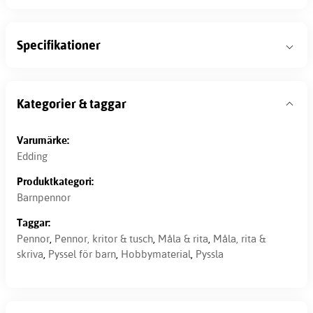
Specifikationer
Kategorier & taggar
Varumärke:
Edding
Produktkategori:
Barnpennor
Taggar:
Pennor
,
Pennor, kritor & tusch
,
Måla & rita
,
Måla, rita &
skriva
,
Pyssel för barn
,
Hobbymaterial
,
Pyssla