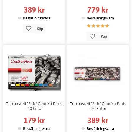
389 kr
779 kr
Beställningsvara
Beställningsvara
Köp
Köp
Torrpastell "Soft" Conté á Paris
Torrpastell "Soft" Conté á Paris
- 10 kritor
- 20 kritor
179 kr
389 kr
Beställningsvara
Beställningsvara