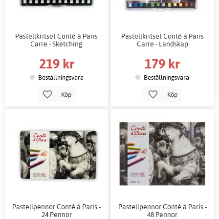
Pastellkritset Conté á Paris
Pastellkritset Conté á Paris
Carre - Sketching
Carre - Landskap
219 kr
179 kr
Beställningsvara
Beställningsvara
Köp
Köp
Pastellpennor Conté á Paris -
Pastellpennor Conté á Paris -
24 Pennor
48 Pennor