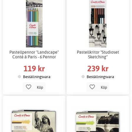
Pastellpennor "Landscape"
Pastellkritor "Studioset
Conté á Paris - 6 Pennor
Sketching"
119 kr
239 kr
Beställningsvara
Beställningsvara
Köp
Köp