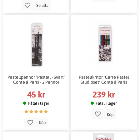
Se alla
Pastellpennor "Pastell - Svart"
Pastellkritor "Carre Pastel
Conté á Paris - 2 Pennor
Studioset" Conté á Paris
45 kr
239 kr
Fåtal i lager
Fåtal i lager
Köp
Köp