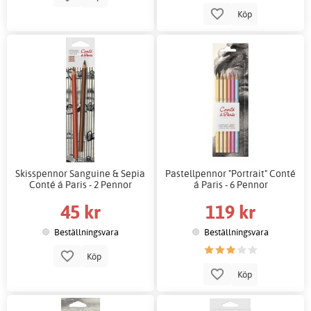
Köp
Skisspennor Sanguine & Sepia
Pastellpennor "Portrait" Conté
Conté á Paris - 2 Pennor
á Paris - 6 Pennor
45 kr
119 kr
Beställningsvara
Beställningsvara
Köp
Köp