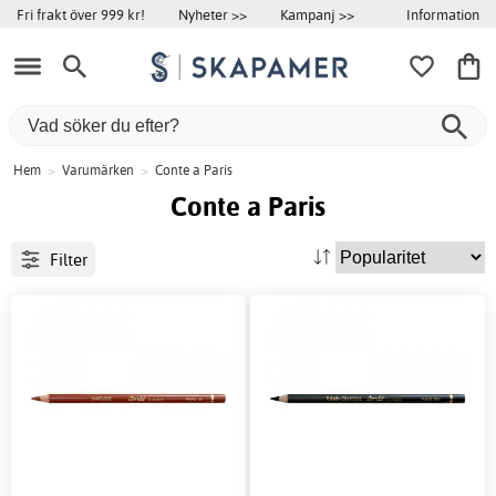
Information
Fri frakt över 999 kr!
Nyheter >>
Kampanj >>
Hem
>
Varumärken
>
Conte a Paris
Conte a Paris
Filter