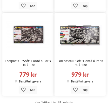
Köp
Köp
Torrpastell "Soft" Conté á Paris
Torrpastell "Soft" Conté á Paris
- 40 kritor
- 50 kritor
779 kr
979 kr
Beställningsvara
Beställningsvara
Köp
Köp
Visar
1-28
av totalt
28
produkter