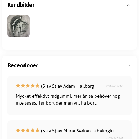
Kundbilder
Recensioner
(5 av 5) av Adam Hallberg
2018-03-10
Mycket effektivt radgummi, mer än så behöver nog
inte sägas. Tar bort det man vill ha bort.
(5 av 5) av Murat Serkan Tabakoglu
2020-07-06