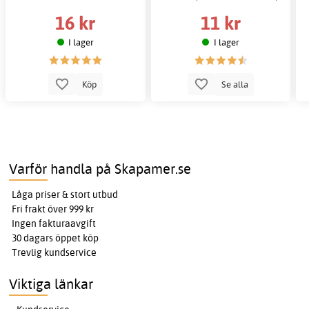
16 kr
11 kr
I lager
I lager
Köp
Se alla
Varför handla på Skapamer.se
Låga priser & stort utbud
Fri frakt över 999 kr
Ingen fakturaavgift
30 dagars öppet köp
Trevlig kundservice
Viktiga länkar