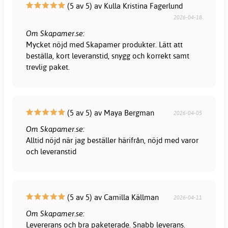
(5 av 5) av Kulla Kristina Fagerlund
2026-04-18
Om Skapamer.se:
Mycket nöjd med Skapamer produkter. Lätt att
beställa, kort leveranstid, snygg och korrekt samt
trevlig paket.
(5 av 5) av Maya Bergman
2026-04-05
Om Skapamer.se:
Alltid nöjd när jag beställer härifrån, nöjd med varor
och leveranstid
(5 av 5) av Camilla Källman
2026-04-11
Om Skapamer.se:
Levererans och bra paketerade. Snabb leverans.