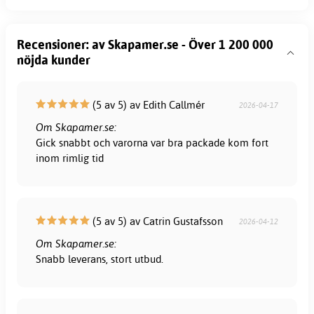
Recensioner: av Skapamer.se - Över 1 200 000
nöjda kunder
(5 av 5) av Edith Callmér
2026-04-17
Om Skapamer.se:
Gick snabbt och varorna var bra packade kom fort
inom rimlig tid
(5 av 5) av Catrin Gustafsson
2026-04-12
Om Skapamer.se:
Snabb leverans, stort utbud.