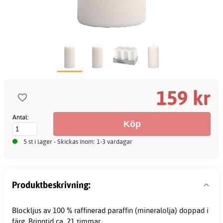
159 kr
Antal:
5 st i lager - Skickas inom: 1-3 vardagar
Produktbeskrivning:
Blockljus av 100 % raffinerad paraffin (mineralolja) doppad i
färg. Brinntid ca. 21 timmar.