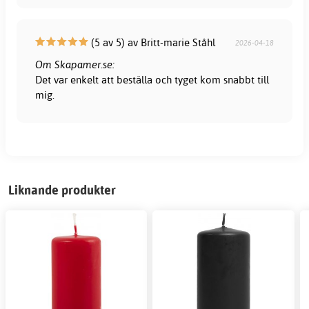
(5 av 5) av Britt-marie Ståhl
2026-04-18
Om Skapamer.se:
Det var enkelt att beställa och tyget kom snabbt till
mig.
Liknande produkter