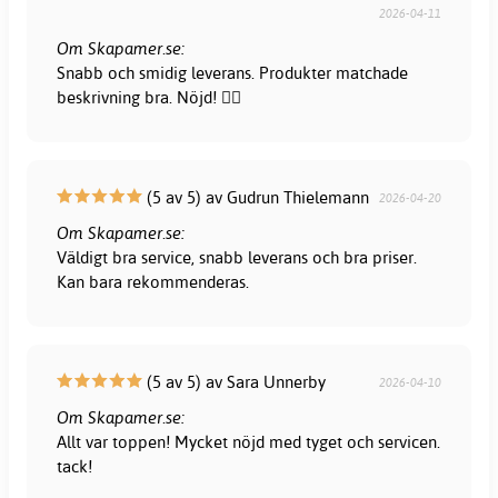
2026-04-11
Om Skapamer.se:
Snabb och smidig leverans. Produkter matchade
beskrivning bra. Nöjd! 👍🏻
(5 av 5) av Gudrun Thielemann
2026-04-20
Om Skapamer.se:
Väldigt bra service, snabb leverans och bra priser.
Kan bara rekommenderas.
(5 av 5) av Sara Unnerby
2026-04-10
Om Skapamer.se:
Allt var toppen! Mycket nöjd med tyget och servicen.
tack!