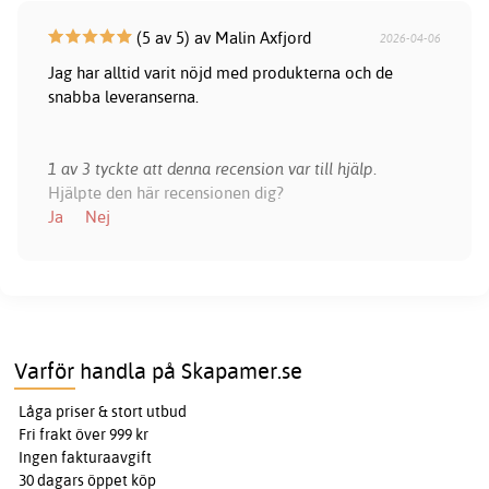
(5 av 5) av Malin Axfjord
2026-04-06
Jag har alltid varit nöjd med produkterna och de
snabba leveranserna.
1 av 3 tyckte att denna recension var till hjälp.
Hjälpte den här recensionen dig?
Ja
Nej
Varför handla på Skapamer.se
Låga priser & stort utbud
Fri frakt över 999 kr
Ingen fakturaavgift
30 dagars öppet köp