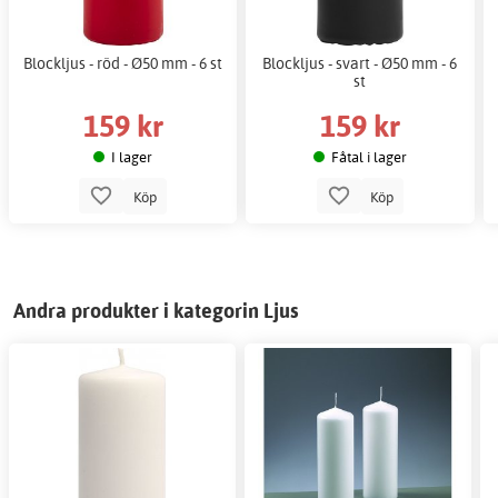
Blockljus - röd - Ø50 mm - 6 st
Blockljus - svart - Ø50 mm - 6
st
159 kr
159 kr
I lager
Fåtal i lager
Köp
Köp
Andra produkter i kategorin Ljus