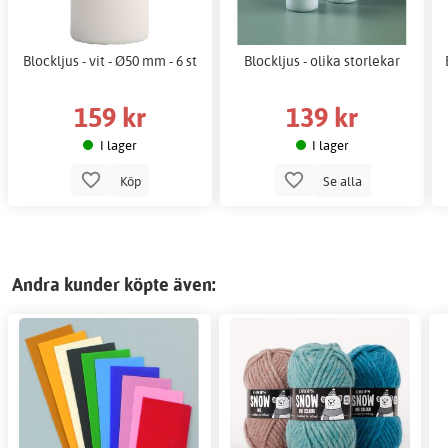
Blockljus - vit - Ø50 mm - 6 st
Blockljus - olika storlekar
159 kr
139 kr
I lager
I lager
Köp
Se alla
Andra kunder köpte även: