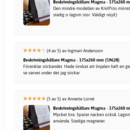
Beskrivningshållare Magma - 175x260 
Den mindre modellen av KnitPros mönst
stadig o lagom stor. Väldigt nöjd:)
(4 av 5) av Ingmari Andersson
Beskrivningshållare Magma - 175x260 mm (59628)
Förenklar stickandet. Hade önskat att linjalen haft en ge
se varvet under det jag stickar
(5 av 5) av Annette Lorné
Beskrivningshållare Magma - 175x260 
Mycket bra. Sparat nacken också. Lagom 
använda. Stadiga magneter.