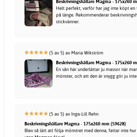
Beskrivningshållare Magma - 175x260 
Helt perfekt, varför har jag inte köpt en
på länge. Rekommenderar beskrivningshå
stickvänner.
(5 av 5) av Maria Wikström
Beskrivningshållare Magma - 175x260 
En sån här underlättar ju massor när man
mönster, och att den är snygg gör ju int
(5 av 5) av Inga-Lill Rehn
Beskrivningshållare Magma - 175x260 mm (59628)
Blev så lätt att följa mönstret med denna, fattar inte hur