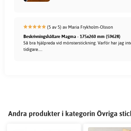
(5 av 5) av Maria Frykholm-Olsson
Beskrivningshållare Magma - 175x260 mm (59628)
Så bra hjälpreda vid mönsterstickning. Varför har jag int
tidigare.....
Andra produkter i kategorin Övriga stic