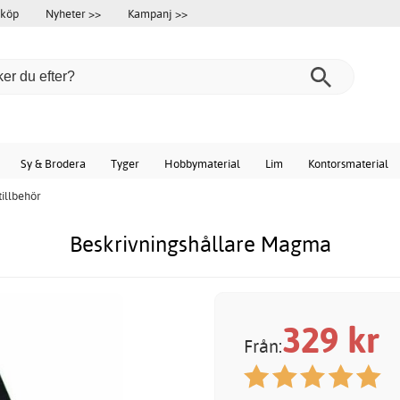
 köp
Nyheter >>
Kampanj >>
Sy & Brodera
Tyger
Hobbymaterial
Lim
Kontorsmaterial
tillbehör
Beskrivningshållare Magma
329
kr
Från: