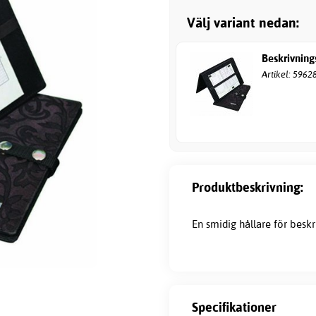
Välj variant nedan:
Beskrivnin
Artikel: 5962
Produktbeskrivning:
En smidig hållare för besk
Specifikationer