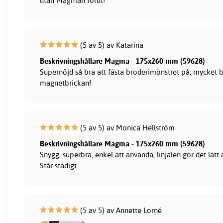
utan Magman förut!
(5 av 5) av Katarina
Beskrivningshållare Magma - 175x260 mm (59628)
Supernöjd så bra att fästa broderimönstret på, mycket b
magnetbrickan!
(5 av 5) av Monica Hellström
Beskrivningshållare Magma - 175x260 mm (59628)
Snygg, superbra, enkel att använda, linjalen gör det lätt 
Står stadigt.
(5 av 5) av Annette Lorné