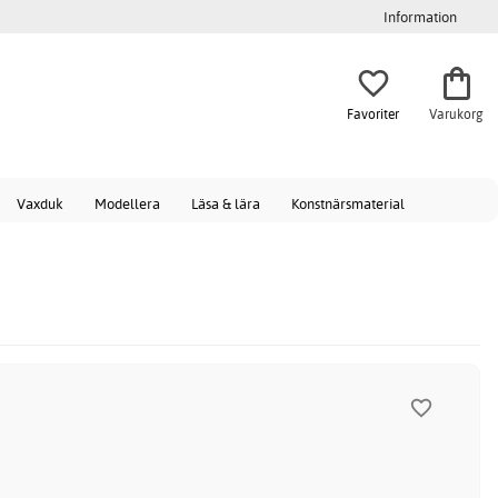
Information
Favoriter
Varukorg
Vaxduk
Modellera
Läsa & lära
Konstnärsmaterial