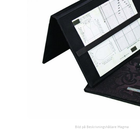
Bild på Beskrivningshållare Magma