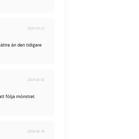
2020-03-11
ättre än den tidigare
2019-06-01
att följa mönstret.
2018-06-30