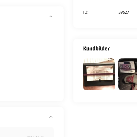
ID:
59627
Kundbilder