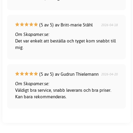
(5 av 5) av Britt-marie Ståhl
2026-04-18
Om Skapamer.se:
Det var enkelt att beställa och tyget kom snabbt till
mig.
(5 av 5) av Gudrun Thielemann
2026-04-20
Om Skapamer.se:
Väldigt bra service, snabb leverans och bra priser.
Kan bara rekommenderas.