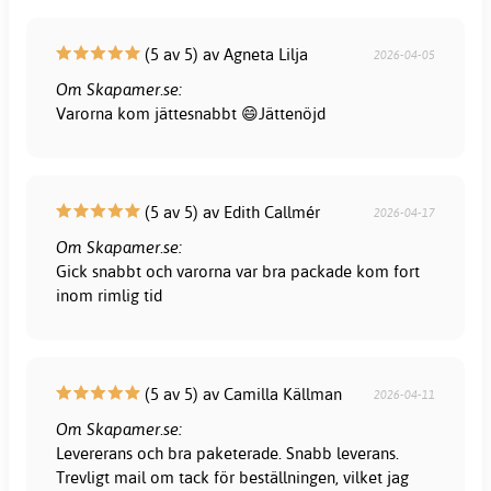
(5 av 5) av Agneta Lilja
2026-04-05
Om Skapamer.se:
Varorna kom jättesnabbt 😄Jättenöjd
(5 av 5) av Edith Callmér
2026-04-17
Om Skapamer.se:
Gick snabbt och varorna var bra packade kom fort
inom rimlig tid
(5 av 5) av Camilla Källman
2026-04-11
Om Skapamer.se:
Levererans och bra paketerade. Snabb leverans.
Trevligt mail om tack för beställningen, vilket jag