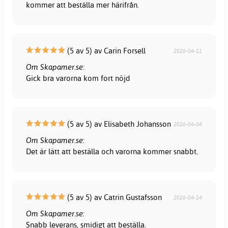
kommer att beställa mer härifrån.
(5 av 5) av Carin Forsell
2026-04-11
Om Skapamer.se:
Gick bra varorna kom fort nöjd
(5 av 5) av Elisabeth Johansson
2026-04-04
Om Skapamer.se:
Det är lätt att beställa och varorna kommer snabbt.
(5 av 5) av Catrin Gustafsson
2026-04-14
Om Skapamer.se:
Snabb leverans, smidigt att beställa.