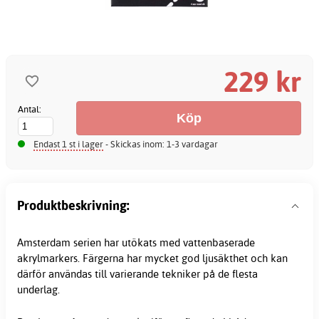
229 kr
Antal:
Endast 1 st i lager
- Skickas inom: 1-3 vardagar
Produktbeskrivning:
Amsterdam serien har utökats med vattenbaserade
akrylmarkers. Färgerna har mycket god ljusäkthet och kan
därför användas till varierande tekniker på de flesta
underlag.