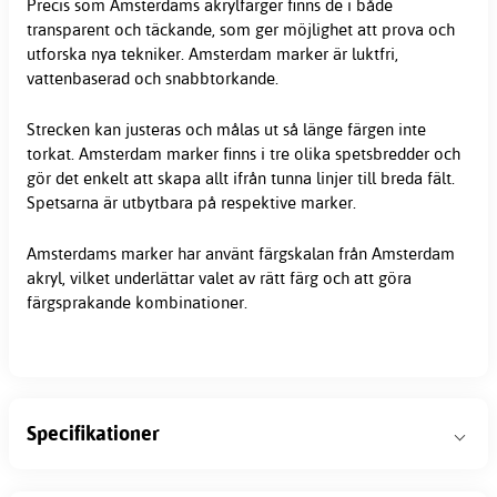
Precis som Amsterdams akrylfärger finns de i både
transparent och täckande, som ger möjlighet att prova och
utforska nya tekniker. Amsterdam marker är luktfri,
vattenbaserad och snabbtorkande.
Strecken kan justeras och målas ut så länge färgen inte
torkat. Amsterdam marker finns i tre olika spetsbredder och
gör det enkelt att skapa allt ifrån tunna linjer till breda fält.
Spetsarna är utbytbara på respektive marker.
Amsterdams marker har använt färgskalan från Amsterdam
akryl, vilket underlättar valet av rätt färg och att göra
färgsprakande kombinationer.
Specifikationer