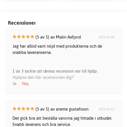
Recensioner
(5 av 5) av Malin Axfjord
2026-04-06
Jag har alltid varit nöjd med produkterna och de
snabba leveranserna.
1 av 3 tyckte att denna recension var till hjälp.
Hjälpte den här recensionen dig?
Ja
Nej
(5 av 5) av anette gustafsson
2026-04-13
Det gick bra att beställa varorna jag hittade i utbudet.
Snabb leverans och bra service.