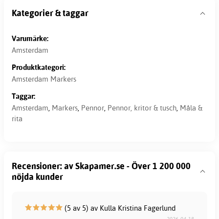
Kategorier & taggar
Varumärke:
Amsterdam
Produktkategori:
Amsterdam Markers
Taggar:
Amsterdam
,
Markers
,
Pennor
,
Pennor, kritor & tusch
,
Måla &
rita
Recensioner: av Skapamer.se - Över 1 200 000
nöjda kunder
(5 av 5) av Kulla Kristina Fagerlund
2026-04-18