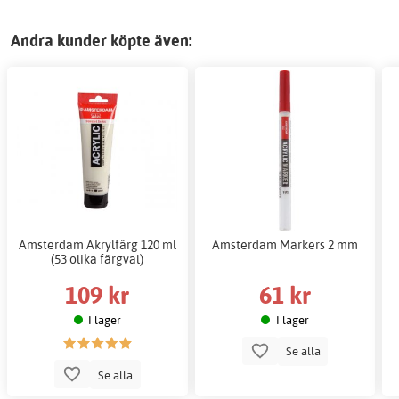
Andra kunder köpte även:
Amsterdam Akrylfärg 120 ml
Amsterdam Markers 2 mm
(53 olika färgval)
109 kr
61 kr
I lager
I lager
Se alla
Se alla