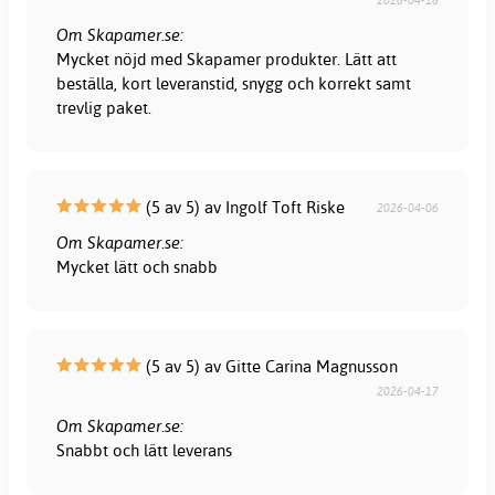
Om Skapamer.se:
Mycket nöjd med Skapamer produkter. Lätt att
beställa, kort leveranstid, snygg och korrekt samt
trevlig paket.
(5 av 5) av Ingolf Toft Riske
2026-04-06
Om Skapamer.se:
Mycket lätt och snabb
(5 av 5) av Gitte Carina Magnusson
2026-04-17
Om Skapamer.se:
Snabbt och lätt leverans