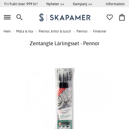
Information
Fri frakt över 999 kr!
Nyheter >>
Kampanj >>
Hem
>
Måla & rita
>
Pennor, kritor & tusch
>
Pennor
>
Fineliner
Zentangle Lärlingsset - Pennor