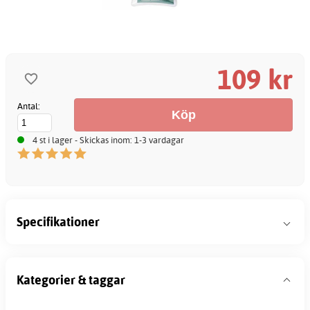
109 kr
Antal:
4 st i lager - Skickas inom: 1-3 vardagar
Specifikationer
Kategorier & taggar