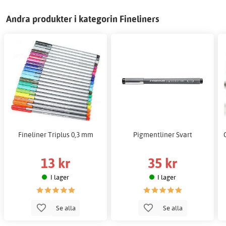
Andra produkter i kategorin Fineliners
Fineliner Triplus 0,3 mm
Pigmentliner Svart
13 kr
35 kr
I lager
I lager
Se alla
Se alla