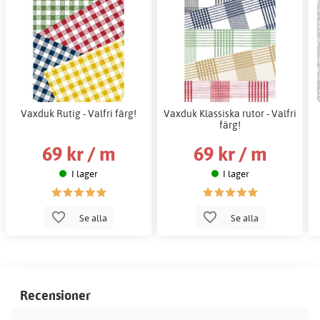
Vaxduk Rutig - Valfri färg!
Vaxduk Klassiska rutor - Valfri
färg!
69 kr / m
69 kr / m
I lager
I lager
Se alla
Se alla
Recensioner