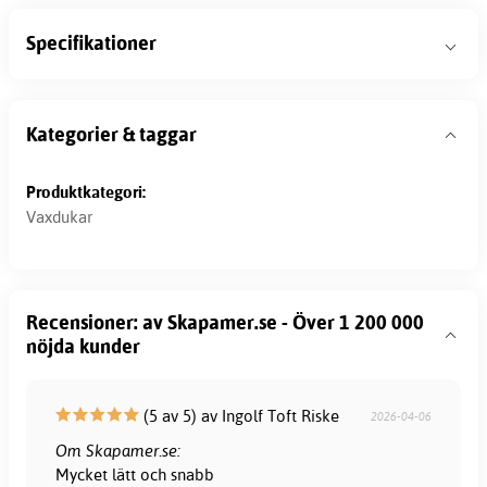
Specifikationer
Kategorier & taggar
Produktkategori:
Vaxdukar
Recensioner: av Skapamer.se - Över 1 200 000
nöjda kunder
(5 av 5) av Ingolf Toft Riske
2026-04-06
Om Skapamer.se:
Mycket lätt och snabb