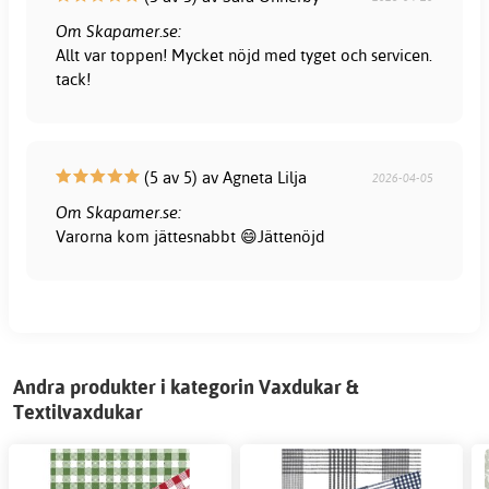
Om Skapamer.se:
Allt var toppen! Mycket nöjd med tyget och servicen.
tack!
(5 av 5) av Agneta Lilja
2026-04-05
Om Skapamer.se:
Varorna kom jättesnabbt 😄Jättenöjd
Andra produkter i kategorin Vaxdukar &
Textilvaxdukar