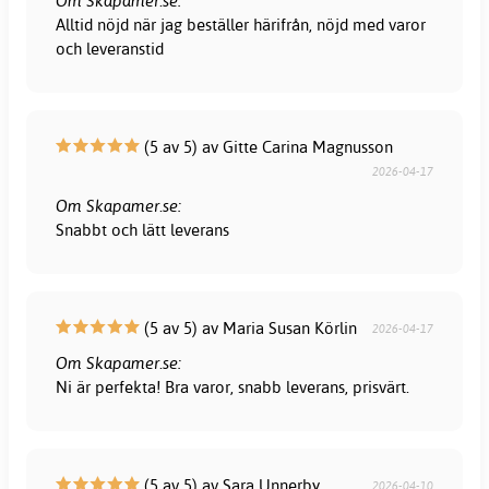
Om Skapamer.se:
Alltid nöjd när jag beställer härifrån, nöjd med varor
och leveranstid
(5 av 5) av Gitte Carina Magnusson
2026-04-17
Om Skapamer.se:
Snabbt och lätt leverans
(5 av 5) av Maria Susan Körlin
2026-04-17
Om Skapamer.se:
Ni är perfekta! Bra varor, snabb leverans, prisvärt.
(5 av 5) av Sara Unnerby
2026-04-10