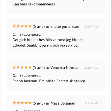
Kan bara rekommenderas.
(5 av 5) av anette gustafsson
2026-04-13
Om Skapamer.se:
Det gick bra att beställa varorna jag hittade i
utbudet. Snabb leverans och bra service.
(5 av 5) av Veronica Norman
2026-04-19
Om Skapamer.se:
Snabb leverans. Bra priser. Fantastisk service
(5 av 5) av Maya Bergman
2026-04-05