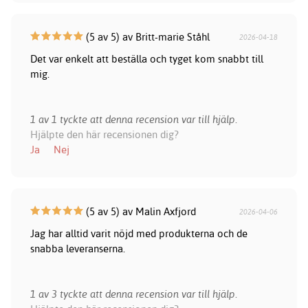
(5 av 5) av Britt-marie Ståhl
2026-04-18
Det var enkelt att beställa och tyget kom snabbt till
mig.
1 av 1 tyckte att denna recension var till hjälp.
Hjälpte den här recensionen dig?
Ja
Nej
(5 av 5) av Malin Axfjord
2026-04-06
Jag har alltid varit nöjd med produkterna och de
snabba leveranserna.
1 av 3 tyckte att denna recension var till hjälp.