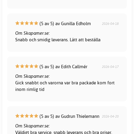
(5 av 5) av Gunilla Edholm
2026-04-18
Om Skapamer.se:
Snabb och smidig leverans. Lätt att beställa
(5 av 5) av Edith Callmér
2026-04-17
Om Skapamer.se:
Gick snabbt och varorna var bra packade kom fort
inom rimlig tid
(5 av 5) av Gudrun Thielemann
2026-04-20
Om Skapamer.se:
Väldigt bra service, snabb leverans och bra priser.