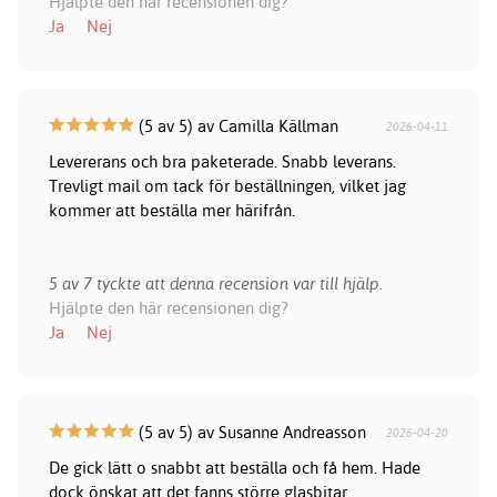
Hjälpte den här recensionen dig?
Ja
Nej
(5 av 5) av Camilla Källman
2026-04-11
Levererans och bra paketerade. Snabb leverans.
Trevligt mail om tack för beställningen, vilket jag
kommer att beställa mer härifrån.
5 av 7 tyckte att denna recension var till hjälp.
Hjälpte den här recensionen dig?
Ja
Nej
(5 av 5) av Susanne Andreasson
2026-04-20
De gick lätt o snabbt att beställa och få hem. Hade
dock önskat att det fanns större glasbitar.