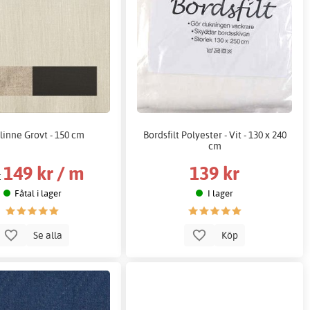
linne Grovt - 150 cm
Bordsfilt Polyester - Vit - 130 x 240
cm
149 kr / m
139 kr
:
Fåtal i lager
I lager
Se alla
Köp