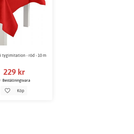
 tygimitation - röd - 10 m
229 kr
Beställningsvara
Köp