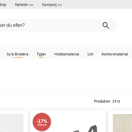
 köp
Nyheter >>
Kampanj >>
Sy & Brodera
Tyger
Hobbymaterial
Lim
Kontorsmaterial
Produkter: 19 st
-17%
TOM 1/9