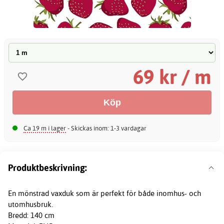
69 kr / m
Ca 19 m i lager
- Skickas inom: 1-3 vardagar
Produktbeskrivning:
En mönstrad
vaxduk
som är perfekt för både inomhus- och
utomhusbruk.
Bredd: 140 cm