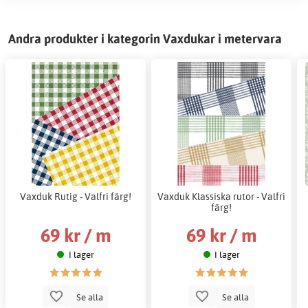
Andra produkter i kategorin Vaxdukar i metervara
Vaxduk Rutig - Valfri färg!
Vaxduk Klassiska rutor - Valfri
färg!
69 kr / m
69 kr / m
I lager
I lager
Se alla
Se alla