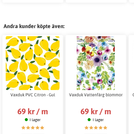
Andra kunder köpte även:
Vaxduk PVC Citron - Gul
Vaxduk Vattenfärg blommor
69 kr / m
69 kr / m
I lager
I lager