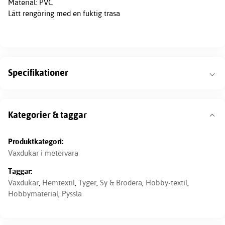
Material: PVC
Lätt rengöring med en fuktig trasa
Specifikationer
Kategorier & taggar
Produktkategori:
Vaxdukar i metervara
Taggar:
Vaxdukar
,
Hemtextil
,
Tyger
,
Sy & Brodera
,
Hobby-textil
,
Hobbymaterial
,
Pyssla