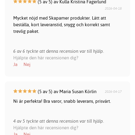
(5 av 5) av Kulla Kristina Fagerlund
2026-04-18
Mycket nöjd med Skapamer produkter. Lätt att
beställa, kort leveranstid, snygg och korrekt samt
trevlig paket.
6 av 6 tyckte att denna recension var till hjälp.
Hjälpte den här recensionen dig?
Ja
Nej
(5 av 5) av Maria Susan Körlin
2026-04-17
Ni är perfekta! Bra varor, snabb leverans, prisvärt.
4 av 5 tyckte att denna recension var till hjälp.
Hjälpte den här recensionen dig?
Ja
Nej