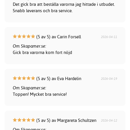
Det gick bra att beställa varorna jag hittade i utbudet.
Snabb leverans och bra service.
(5 av 5) av Carin Forsell
2026-04-11
Om Skapamer.se:
Gick bra varorna kom fort nöjd
(5 av 5) av Eva Hardelin
2026-04-19
Om Skapamer.se:
Toppen! Mycket bra service!
(5 av 5) av Margareta Schultzen
2026-04-12
Om Skapamer.se: