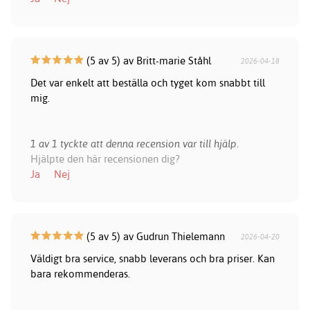
(5 av 5) av Britt-marie Ståhl
2026-04-18
Det var enkelt att beställa och tyget kom snabbt till
mig.
1 av 1 tyckte att denna recension var till hjälp.
Hjälpte den här recensionen dig?
Ja
Nej
(5 av 5) av Gudrun Thielemann
2026-04-20
Väldigt bra service, snabb leverans och bra priser. Kan
bara rekommenderas.