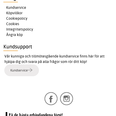
Kundservice
Köpvillkor
Cookiepolicy
Cookies
Integritetspolicy
Ångra köp
Kundsupport
Vår kunniga och tillmötesgående kundservice finns här för att
hjälpa dig och svara på alla frågor som rör ditt köp!
Kundservice
Få de bästa erbjudandena först!