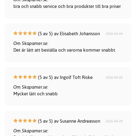
bra och snabb service och bra produkter till bra priser
(5 av 5) av Elisabeth Johansson
2026-04-04
Om Skapamer.se:
Det är lätt att beställa och varorna kommer snabbt.
(5 av 5) av Ingolf Toft Riske
2026-04-06
Om Skapamer.se:
Mycket lätt och snabb
(5 av 5) av Susanne Andreasson
2026-04-20
Om Skapamer.se: