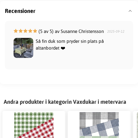
Recensioner
(5 av 5) av Susanne Christensson
2025-09-12
Så fin duk som pryder sin plats på
altanbordet ❤️
Andra produkter i kategorin Vaxdukar i metervara