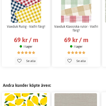
Vaxduk Rutig - Valfri färg!
Vaxduk Klassiska rutor - Valfri
färg!
69 kr / m
69 kr / m
I lager
I lager
Se alla
Se alla
Andra kunder köpte även: