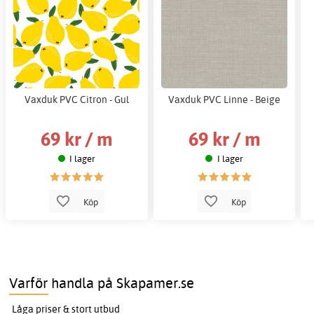
Vaxduk PVC Citron - Gul
Vaxduk PVC Linne - Beige
69 kr / m
69 kr / m
I lager
I lager
Köp
Köp
Varför handla på Skapamer.se
Låga priser & stort utbud