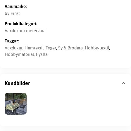
Varumärke:
by Ernst
Produktkategori:
Vaxdukar i metervara
Taggar:
Vaxdukar
,
Hemtextil
,
Tyger
,
Sy & Brodera
,
Hobby-textil
,
Hobbymaterial
,
Pyssla
Kundbilder