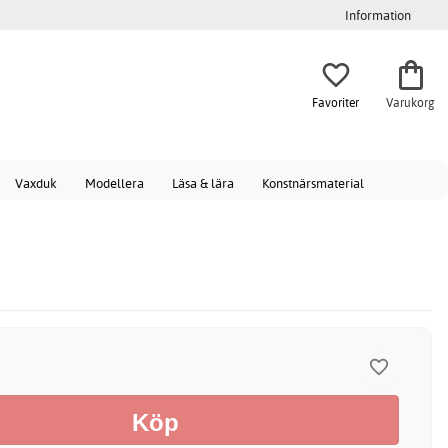
Information
Favoriter
Varukorg
Vaxduk
Modellera
Läsa & lära
Konstnärsmaterial