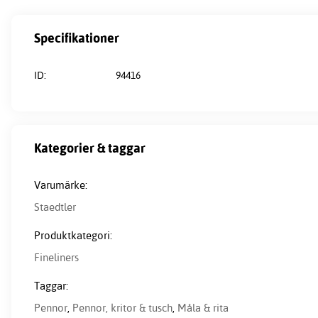
Specifikationer
ID:
94416
Kategorier & taggar
Varumärke:
Staedtler
Produktkategori:
Fineliners
Taggar:
Pennor
,
Pennor, kritor & tusch
,
Måla & rita