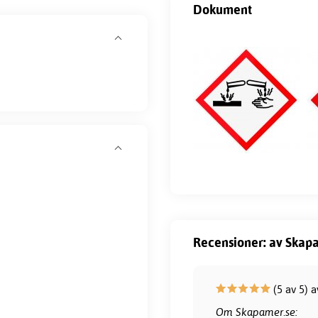
Dokument
Recensioner: av Skapa
(5 av 5) 
Om Skapamer.se: