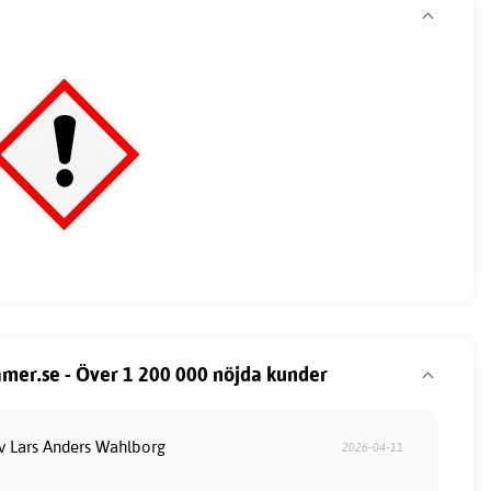
mer.se - Över 1 200 000 nöjda kunder
av Lars Anders Wahlborg
2026-04-11