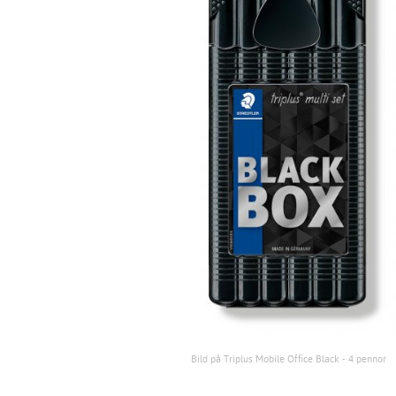
Bild på Triplus Mobile Office Black - 4 pennor