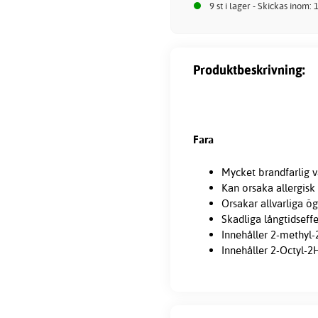
9 st i lager - Skickas inom:
Produktbeskrivning:
Fara
Mycket brandfarlig v
Kan orsaka allergisk
Orsakar allvarliga ö
Skadliga långtidseff
Innehåller 2-methyl-
Innehåller 2-Octyl-2