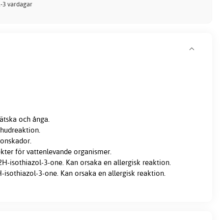
 1-3 vardagar
ätska och ånga.
 hudreaktion.
gonskador.
ekter för vattenlevande organismer.
2H-isothiazol-3-one. Kan orsaka en allergisk reaktion.
H-isothiazol-3-one. Kan orsaka en allergisk reaktion.