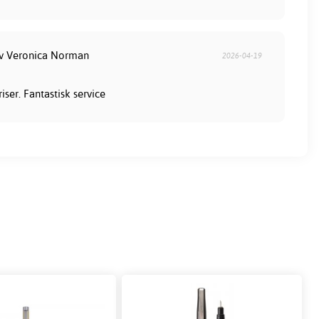
av Veronica Norman
2026-04-19
iser. Fantastisk service