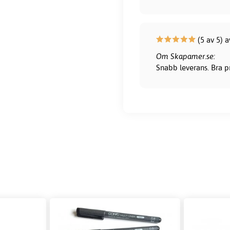
(5 av 5) 
Om Skapamer.se:
Snabb leverans. Bra pr