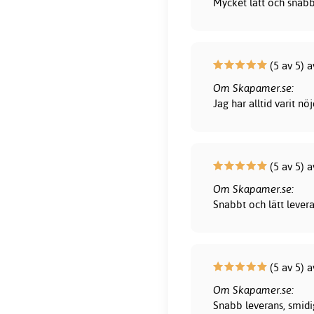
Mycket lätt och snab
(5 av 5) a
Om Skapamer.se:
Jag har alltid varit 
(5 av 5) 
Om Skapamer.se:
Snabbt och lätt lever
(5 av 5) a
Om Skapamer.se:
Snabb leverans, smidig