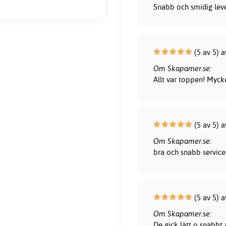
Snabb och smidig leve
(5 av 5) 
Om Skapamer.se:
Allt var toppen! Myck
(5 av 5) 
Om Skapamer.se:
bra och snabb service 
(5 av 5) 
Om Skapamer.se:
De gick lätt o snabbt