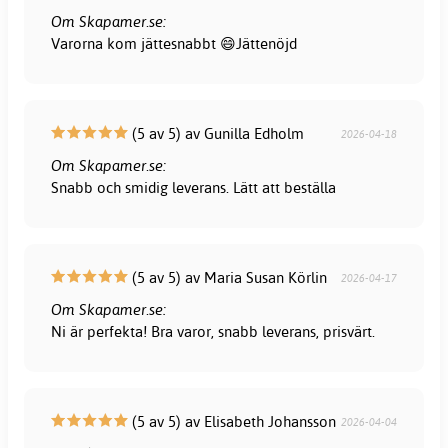
Om Skapamer.se:
Varorna kom jättesnabbt 😄Jättenöjd
(5 av 5) av Gunilla Edholm
2026-04-18
Om Skapamer.se:
Snabb och smidig leverans. Lätt att beställa
(5 av 5) av Maria Susan Körlin
2026-04-17
Om Skapamer.se:
Ni är perfekta! Bra varor, snabb leverans, prisvärt.
(5 av 5) av Elisabeth Johansson
2026-04-04