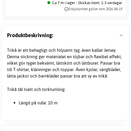
Ca 7 m i lager - Skickas inom: 1-3 vardagar
Erbjudandet gäller tom 2026-08-19
Produktbeskrivning:
Trikå är ett behagligt och följsamt tyg, även kallat Jersey.
Denna stickning ger materialet en töjbar och flexibel effekt,
vilket gör tyget bekvämt, lättskött och lättburet. Passar bra
till T-shirtar, klänningar och toppar. Även kjolar, sängkläder,
lätta jackor och barnkläder passar bra att sy av trikå.
Trikå tål tvätt och torktumling.
Längd på rulle: 10 m