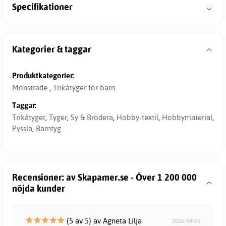
Specifikationer
Kategorier & taggar
Produktkategorier:
Mönstrade
,
Trikåtyger för barn
Taggar:
Trikåtyger
,
Tyger
,
Sy & Brodera
,
Hobby-textil
,
Hobbymaterial
,
Pyssla
,
Barntyg
Recensioner: av Skapamer.se - Över 1 200 000
nöjda kunder
(5 av 5) av Agneta Lilja
2026-04-05