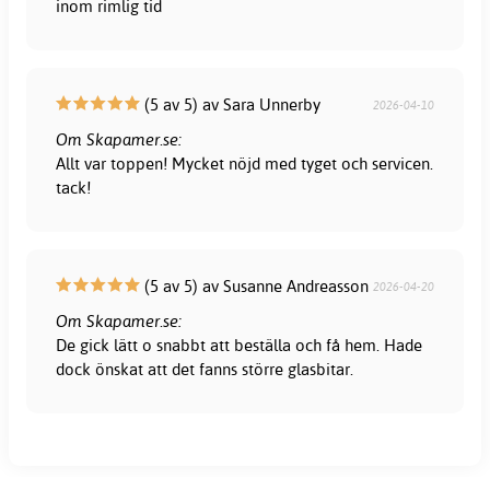
inom rimlig tid
(5 av 5) av Sara Unnerby
2026-04-10
Om Skapamer.se:
Allt var toppen! Mycket nöjd med tyget och servicen.
tack!
(5 av 5) av Susanne Andreasson
2026-04-20
Om Skapamer.se:
De gick lätt o snabbt att beställa och få hem. Hade
dock önskat att det fanns större glasbitar.