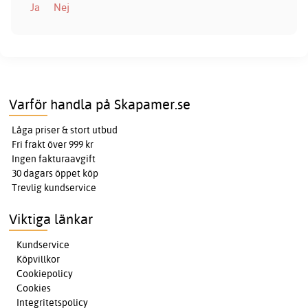
Ja
Nej
Varför handla på Skapamer.se
Låga priser & stort utbud
Fri frakt över 999 kr
Ingen fakturaavgift
30 dagars öppet köp
Trevlig kundservice
Viktiga länkar
Kundservice
Köpvillkor
Cookiepolicy
Cookies
Integritetspolicy