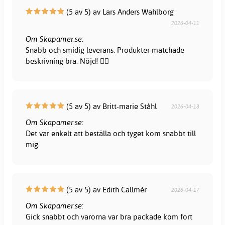
(5 av 5) av Lars Anders Wahlborg
2026-04-11
Om Skapamer.se:
Snabb och smidig leverans. Produkter matchade
beskrivning bra. Nöjd! 👍🏻
(5 av 5) av Britt-marie Ståhl
2026-04-18
Om Skapamer.se:
Det var enkelt att beställa och tyget kom snabbt till
mig.
(5 av 5) av Edith Callmér
2026-04-17
Om Skapamer.se:
Gick snabbt och varorna var bra packade kom fort