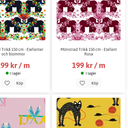
Trikå 150 cm - Elefanter
Mönstrad Trikå 150 cm - Elefant
och blommor
Rosa
99 kr / m
199 kr / m
I lager
I lager
Köp
Köp