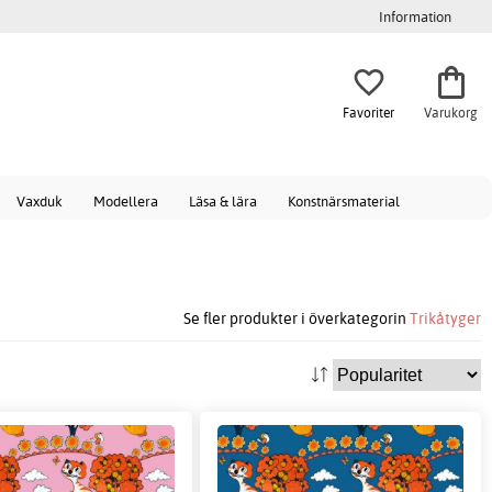
Information
Favoriter
Varukorg
Vaxduk
Modellera
Läsa & lära
Konstnärsmaterial
Se fler produkter i överkategorin
Trikåtyger