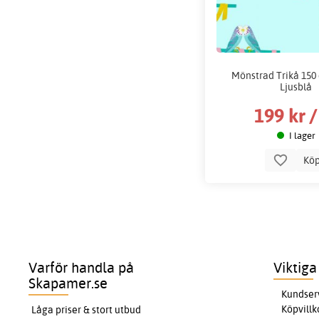
Mönstrad Trikå 150 
Ljusblå
199 kr 
I lager
Kö
Varför handla på
Viktiga
Skapamer.se
Kundser
Köpvillk
Låga priser & stort utbud