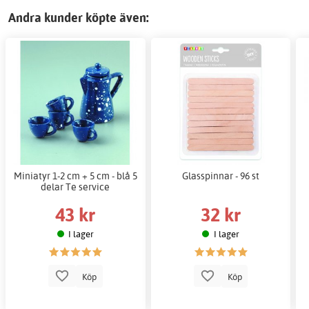
Andra kunder köpte även:
Miniatyr 1-2 cm + 5 cm - blå 5
Glasspinnar - 96 st
delar Te service
43 kr
32 kr
I lager
I lager
Köp
Köp