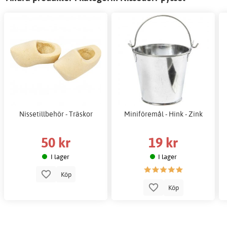
Nissetillbehör - Träskor
Miniföremål - Hink - Zink
50 kr
19 kr
I lager
I lager
Köp
Köp