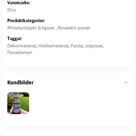
Varumärke:
Efco
Produktkategorier:
Miniatyrobjekt & figurer
,
Nissedörr pyssel
Taggar:
Dekormaterial
,
Hobbymaterial
,
Pyssla
,
Julpyssel
,
Pysselteman
Kundbilder