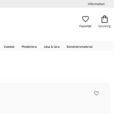
Information
Favoriter
Varukorg
Vaxduk
Modellera
Läsa & lära
Konstnärsmaterial