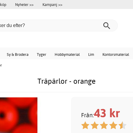
 köp
Nyheter >>
Kampanj >>
Sy & Brodera
Tyger
Hobbymaterial
Lim
Kontorsmaterial
or
Träpärlor - orange
43
kr
Från: