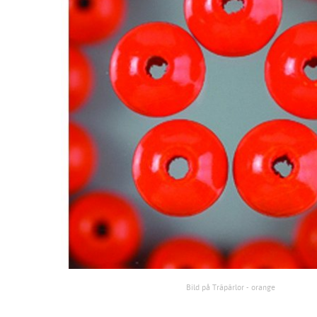
Bild på Träpärlor - orange