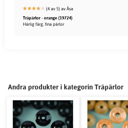
(4 av 5) av Åsa
Träpärlor - orange (19724)
Härlig färg, fina pärlor
Andra produkter i kategorin Träpärlor