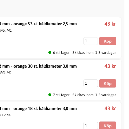
43 kr
0 mm - orange 53 st. håldiameter 2,5 mm
. PG: M1
6 st i lager - Skickas inom: 1-3 vardagar
43 kr
2 mm - orange 30 st. håldiameter 3,0 mm
. PG: M1
7 st i lager - Skickas inom: 1-3 vardagar
43 kr
4 mm - orange 18 st. håldiameter 3,0 mm
. PG: M1