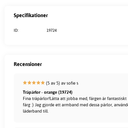
Specifikationer
ID:
19724
Recensioner
(5 av 5) av sofie s
Träpärlor - orange (19724)
Fina träpärlor!Lätta att jobba med, färgen är fantastiskt
färg :) Jag gjorde ett armband med dessa pärlor, använd
läderband till.