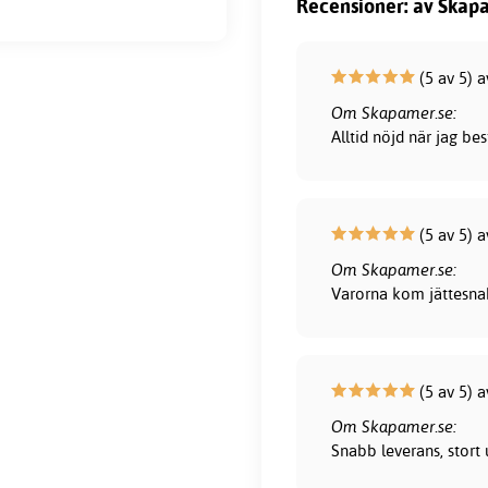
Recensioner: av Skapa
(5 av 5) 
Om Skapamer.se:
Alltid nöjd när jag be
(5 av 5) a
Om Skapamer.se:
Varorna kom jättesna
(5 av 5) a
Om Skapamer.se:
Snabb leverans, stort 