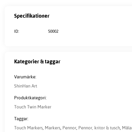
Specifikationer
ID:
50002
Kategorier & taggar
Varumärke:
ShinHan Art
Produktkategori:
Touch Twin Marker
Taggar:
Touch Markers
,
Markers
,
Pennor
,
Pennor, kritor & tusch
,
Måla 