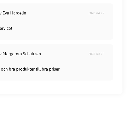
v Eva Hardelin
2026-04-19
ervice!
av Margareta Schultzen
2026-04-12
och bra produkter till bra priser