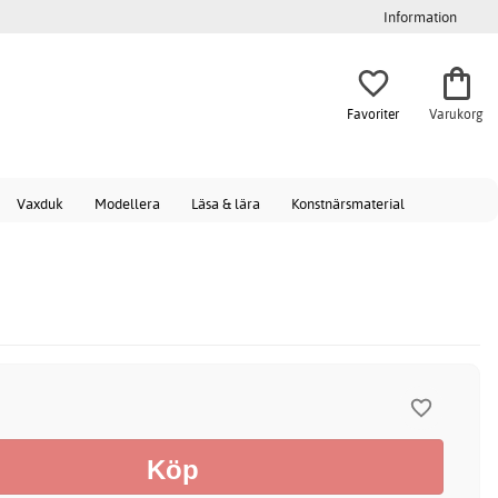
Information
Favoriter
Varukorg
Vaxduk
Modellera
Läsa & lära
Konstnärsmaterial