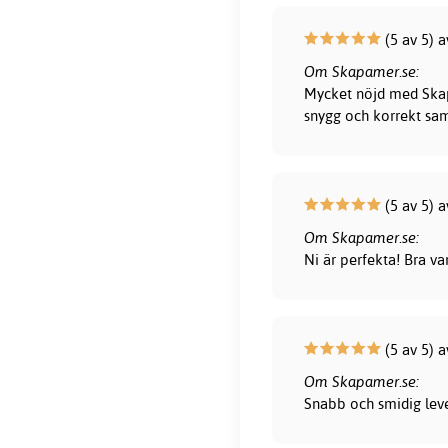
(5 av 5) a
Om Skapamer.se:
Mycket nöjd med Skapa
snygg och korrekt sam
(5 av 5) a
Om Skapamer.se:
Ni är perfekta! Bra var
(5 av 5) 
Om Skapamer.se:
Snabb och smidig lever