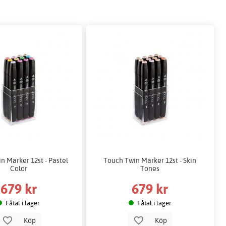
n Marker 12st - Pastel
Touch Twin Marker 12st - Skin
Color
Tones
679 kr
679 kr
Fåtal i lager
Fåtal i lager
Köp
Köp