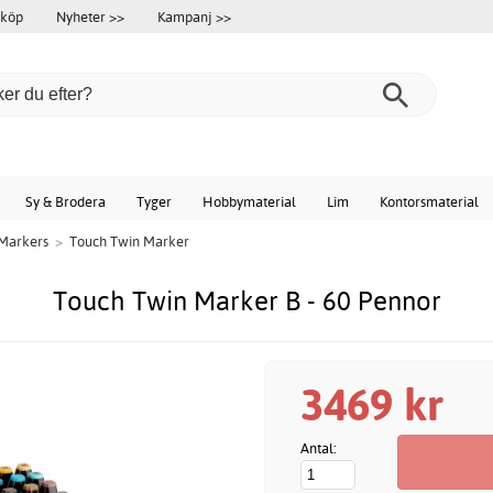
 köp
Nyheter >>
Kampanj >>
Sy & Brodera
Tyger
Hobbymaterial
Lim
Kontorsmaterial
Markers
>
Touch Twin Marker
Touch Twin Marker B - 60 Pennor
3469 kr
Antal: