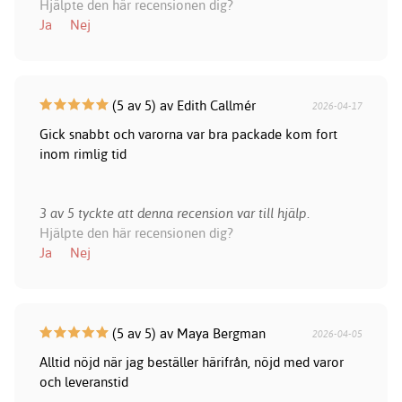
Hjälpte den här recensionen dig?
Ja
Nej
(5 av 5) av Edith Callmér
2026-04-17
Gick snabbt och varorna var bra packade kom fort
inom rimlig tid
3 av 5 tyckte att denna recension var till hjälp.
Hjälpte den här recensionen dig?
Ja
Nej
(5 av 5) av Maya Bergman
2026-04-05
Alltid nöjd när jag beställer härifrån, nöjd med varor
och leveranstid