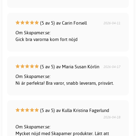
(5 av 5) av Carin Forsell
2026-04-11
Om Skapamer.se:
Gick bra varorna kom fort nöjd
(5 av 5) av Maria Susan Körlin
2026-04-17
Om Skapamer.se:
Ni är perfekta! Bra varor, snabb leverans, prisvärt.
(5 av 5) av Kulla Kristina Fagerlund
2026-04-18
Om Skapamer.se:
Mycket nöjd med Skapamer produkter. Lätt att