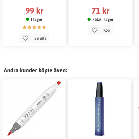
99 kr
71 kr
I lager
Fåtal i lager
Köp
Se alla
Andra kunder köpte även: