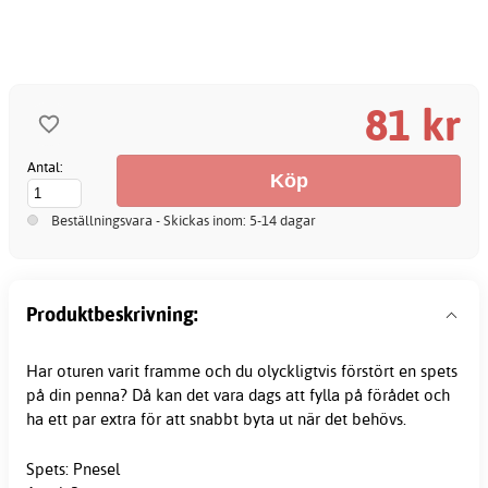
81 kr
Antal:
Beställningsvara - Skickas inom: 5-14 dagar
Produktbeskrivning:
Har oturen varit framme och du olyckligtvis förstört en spets
på din penna? Då kan det vara dags att fylla på förådet och
ha ett par extra för att snabbt byta ut när det behövs.
Spets: Pnesel