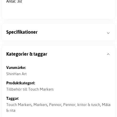
Antal: 3st
Specifikationer
Kategorier & taggar
Varumärke:
ShinHan Art
Produktkategori:
Tillbehör till Touch Markers
Taggar:
Touch Markers
,
Markers
,
Pennor
,
Pennor, kritor & tusch
,
Måla
& rita