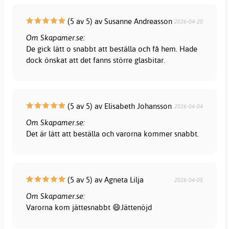
(5 av 5) av Susanne Andreasson
2026-04-20
Om Skapamer.se:
De gick lätt o snabbt att beställa och få hem. Hade
dock önskat att det fanns större glasbitar.
(5 av 5) av Elisabeth Johansson
2026-04-04
Om Skapamer.se:
Det är lätt att beställa och varorna kommer snabbt.
(5 av 5) av Agneta Lilja
2026-04-05
Om Skapamer.se:
Varorna kom jättesnabbt 😄Jättenöjd