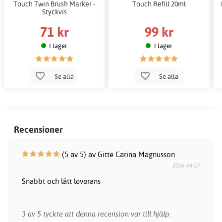
Touch Twin Brush Marker -
Touch Refill 20ml
Styckvis
71 kr
99 kr
I lager
I lager
Se alla
Se alla
Recensioner
(5 av 5) av Gitte Carina Magnusson
2026-04-17
Snabbt och lätt leverans
3 av 5 tyckte att denna recension var till hjälp.