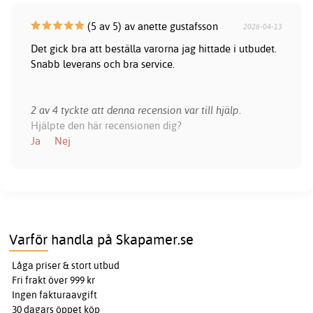
(5 av 5) av anette gustafsson
2026-04-13
Det gick bra att beställa varorna jag hittade i utbudet.
Snabb leverans och bra service.
2 av 4 tyckte att denna recension var till hjälp.
Hjälpte den här recensionen dig?
Ja
Nej
Varför handla på Skapamer.se
Låga priser & stort utbud
Fri frakt över 999 kr
Ingen fakturaavgift
30 dagars öppet köp