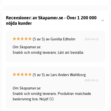
Recensioner: av Skapamer.se - Över 1 200 000
nöjda kunder
(5 av 5) av Gunilla Edholm
2026-04-18
Om Skapamer.se:
Snabb och smidig leverans. Lätt att beställa
(5 av 5) av Lars Anders Wahlborg
2026-04-11
Om Skapamer.se:
Snabb och smidig leverans. Produkter matchade
beskrivning bra. Nöjd! 👍🏻