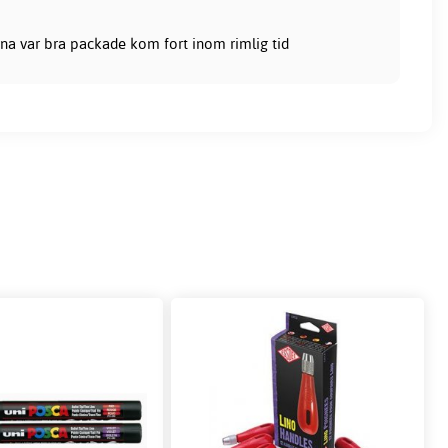
na var bra packade kom fort inom rimlig tid