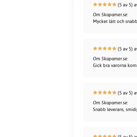
(5 av 5) a
Om Skapamer.se:
Mycket lätt och snab
(5 av 5) a
Om Skapamer.se:
Gick bra varorna kom 
(5 av 5) a
Om Skapamer.se:
Snabb leverans, smidig
(5 av 5) a