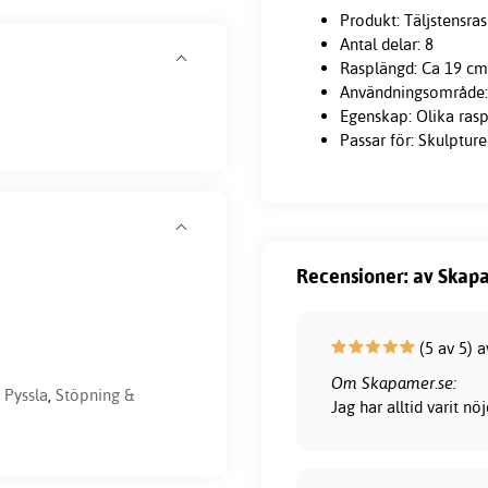
Produkt: Täljstensra
Antal delar: 8
Rasplängd: Ca 19 cm
Användningsområde: 
Egenskap: Olika rasp
Passar för: Skulptur
Recensioner: av Skapa
(5 av 5) a
Om Skapamer.se:
,
Pyssla
,
Stöpning &
Jag har alltid varit 