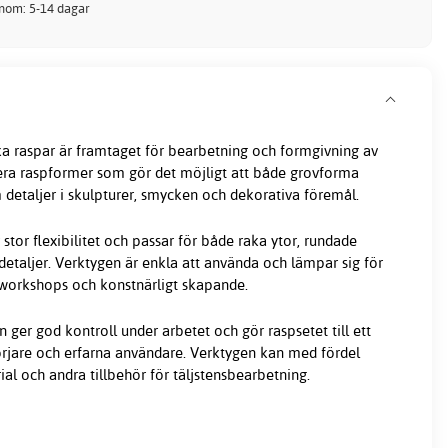
inom: 5-14 dagar
ka raspar är framtaget för bearbetning och formgivning av
 flera raspformer som gör det möjligt att både grovforma
 detaljer i skulpturer, smycken och dekorativa föremål.
 stor flexibilitet och passar för både raka ytor, rundade
etaljer. Verktygen är enkla att använda och lämpar sig för
workshops och konstnärligt skapande.
ger god kontroll under arbetet och gör raspsetet till ett
örjare och erfarna användare. Verktygen kan med fördel
l och andra tillbehör för täljstensbearbetning.