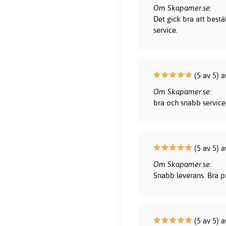
Om Skapamer.se:
Det gick bra att bestä
service.
(5 av 5) 
Om Skapamer.se:
bra och snabb service 
(5 av 5) 
Om Skapamer.se:
Snabb leverans. Bra pr
(5 av 5) a