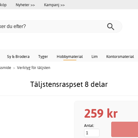
 köp
Nyheter >>
Kampanj >>
Sy & Brodera
Tyger
Hobbymaterial
Lim
Kontorsmaterial
nssmide
>
Verktyg för täljsten
Täljstensraspset 8 delar
259 kr
Antal: