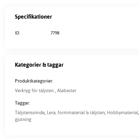
Specifikationer
ID:
7798
Kategorier & taggar
Produktkategorier:
Verktyg för täljsten
,
Alabaster
Taggar:
Täljstenssmide
,
Lera, formmaterial & täljsten
,
Hobbymaterial
gjutning