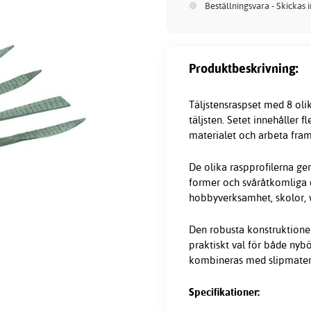
Beställningsvara - Skickas 
Produktbeskrivning:
Täljstensraspset med 8 oli
täljsten. Setet innehåller
materialet och arbeta fram
De olika raspprofilerna ger
former och svåråtkomliga d
hobbyverksamhet, skolor, 
Den robusta konstruktionen 
praktiskt val för både nyb
kombineras med slipmateria
Specifikationer: