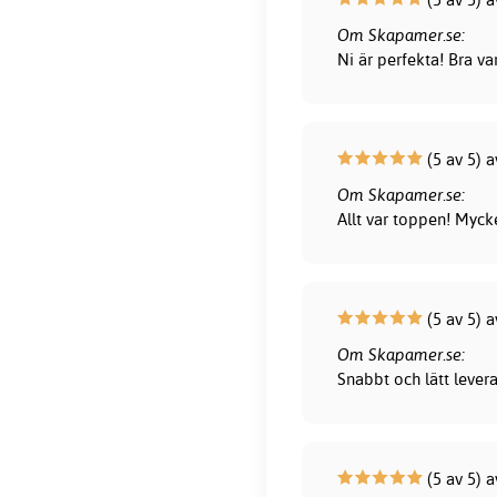
Om Skapamer.se:
Ni är perfekta! Bra var
(5 av 5) 
Om Skapamer.se:
Allt var toppen! Myck
(5 av 5) 
Om Skapamer.se:
Snabbt och lätt lever
(5 av 5) a