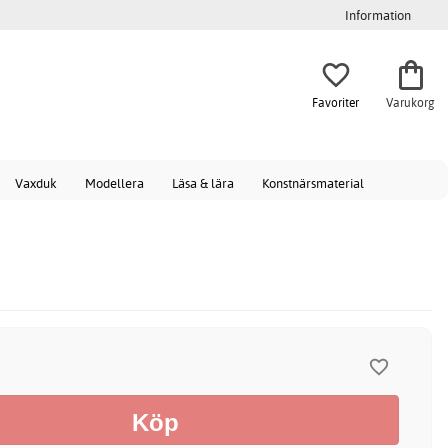
Information
Favoriter
Varukorg
Vaxduk
Modellera
Läsa & lära
Konstnärsmaterial